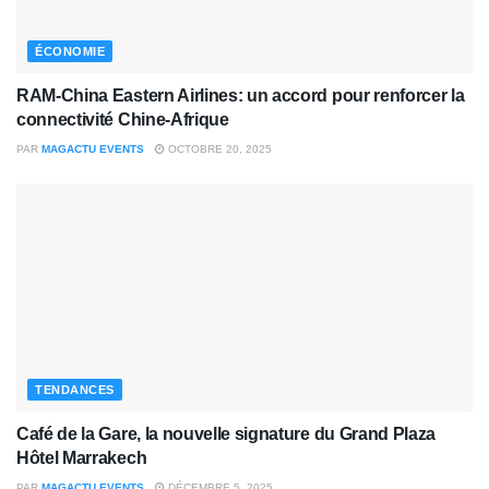
ÉCONOMIE
RAM-China Eastern Airlines: un accord pour renforcer la
connectivité Chine-Afrique
PAR
MAGACTU EVENTS
OCTOBRE 20, 2025
TENDANCES
Café de la Gare, la nouvelle signature du Grand Plaza
Hôtel Marrakech
PAR
MAGACTU EVENTS
DÉCEMBRE 5, 2025