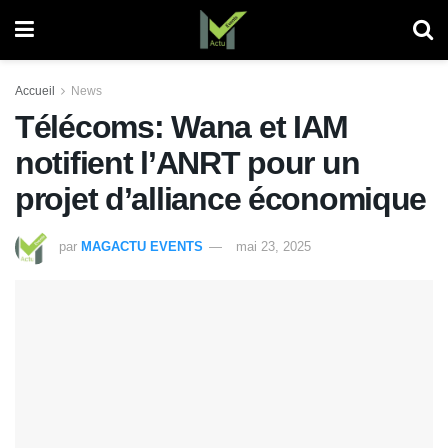
Accueil
News
Télécoms: Wana et IAM
notifient l’ANRT pour un
projet d’alliance économique
par
MAGACTU EVENTS
mai 23, 2025