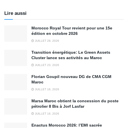
Lire aussi
Morocco Royal Tour revient pour une 15e
édition en octobre 2026
JUILLET 28, 2026
Transition énergétique: Le Green Assets
Cluster lance ses activités au Maroc
JUILLET 23, 2026
Florian Goupil nouveau DG de CMA CGM
Maroc
JUILLET 16, 2026
Marsa Maroc obtient la concession du poste
pétrolier 8 Bis à Jorf Lasfar
JUILLET 16, 2026
Enactus Morocco 2026: l’EMI sacrée