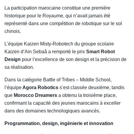
La participation marocaine constitue une première
historique pour le Royaume, qui n’avait jamais été
représenté dans une compétition de robotique sur le sol
chinois.
L’équipe Kaizen Misty-Robotech du groupe scolaire
Kaizen d’Ain Sebaâ a remporté le prix
Smart Robot
Design
pour l’excellence de son design et la précision de
sa réalisation.
Dans la catégorie Battle of Tribes – Middle School,
l’équipe
Agora Robotics
s’est classée deuxième, tandis
que
Morocco Dreamers
a obtenu la troisième place,
confirmant la capacité des jeunes marocains à exceller
dans des domaines technologiques avancés.
Programmation, design, ingénierie et innovation