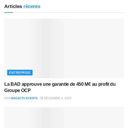
Articles
récents
ENTREPRISE
La BAD approuve une garantie de 450 M€ au profit du
Groupe OCP
PAR
MAGACTU EVENTS
DÉCEMBRE 4, 2025