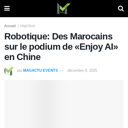
Accueil
HighTech
Robotique: Des Marocains
sur le podium de «Enjoy AI»
en Chine
par
MAGACTU EVENTS
décembre 9, 2025