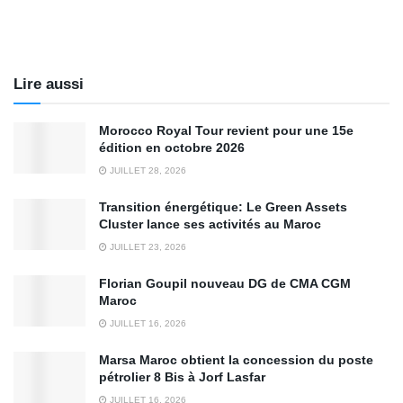
Lire aussi
Morocco Royal Tour revient pour une 15e
édition en octobre 2026
JUILLET 28, 2026
Transition énergétique: Le Green Assets
Cluster lance ses activités au Maroc
JUILLET 23, 2026
Florian Goupil nouveau DG de CMA CGM
Maroc
JUILLET 16, 2026
Marsa Maroc obtient la concession du poste
pétrolier 8 Bis à Jorf Lasfar
JUILLET 16, 2026