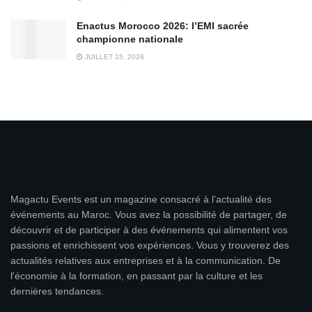
Enactus Morocco 2026: l’EMI sacrée
championne nationale
JUILLET 15, 2026
Magactu Events est un magazine consacré à l'actualité des
événements au Maroc. Vous avez la possibilité de partager, de
découvrir et de participer à des événements qui alimentent vos
passions et enrichissent vos expériences. Vous y trouverez des
actualités relatives aux entreprises et à la communication. De
l'économie à la formation, en passant par la culture et les
dernières tendances.