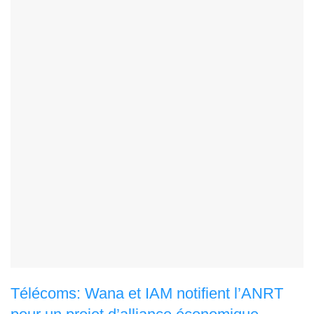
Télécoms: Wana et IAM notifient l’ANRT