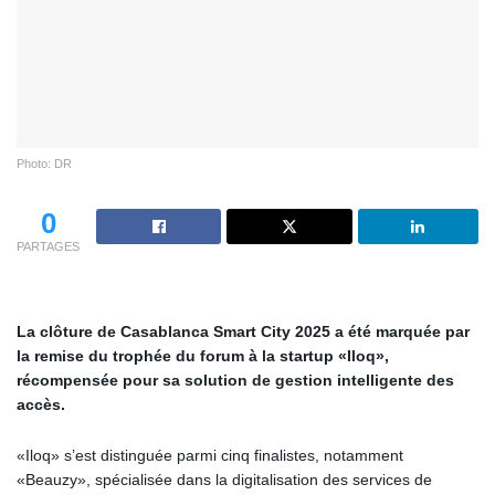
Photo: DR
0
PARTAGES
La clôture de Casablanca Smart City 2025 a été marquée par
la remise du trophée du forum à la startup «Iloq»,
récompensée pour sa solution de gestion intelligente des
accès.
«Iloq» s’est distinguée parmi cinq finalistes, notamment
«Beauzy», spécialisée dans la digitalisation des services de