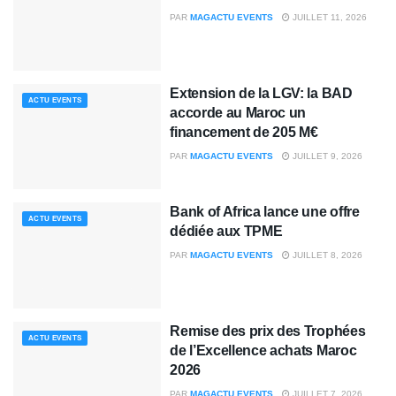
PAR
MAGACTU EVENTS
JUILLET 11, 2026
Extension de la LGV: la BAD
ACTU EVENTS
accorde au Maroc un
financement de 205 M€
PAR
MAGACTU EVENTS
JUILLET 9, 2026
Bank of Africa lance une offre
ACTU EVENTS
dédiée aux TPME
PAR
MAGACTU EVENTS
JUILLET 8, 2026
Remise des prix des Trophées
ACTU EVENTS
de l’Excellence achats Maroc
2026
PAR
MAGACTU EVENTS
JUILLET 7, 2026