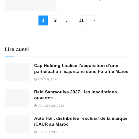
1
2
…
31
Lire aussi
Cap Holding finalise l’acquisition d’une
participation majoritaire dans Forafric Maroc
AOÛT 6, 2026
Raid Sahraouiya 2027 : les inscriptions
ouvertes
JUILLET 29, 2026
Auto Hall, distributeur exclusif de la marque
iCAUR au Maroc
JUILLET 28, 2026