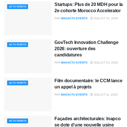
Startups: Plus de 20 MDH pour la
ACTU EVENTS
2e cohorte Morocco Accelerator
PAR
MAGACTU EVENTS
JUILLET 15, 2026
GovTech Innovation Challenge
ACTU EVENTS
2026: ouverture des
candidatures
PAR
MAGACTU EVENTS
JUILLET 13, 2026
Film documentaire: le CCM lance
ACTU EVENTS
un appel à projets
PAR
MAGACTU EVENTS
JUILLET 11, 2026
Façades architecturales: Inapco
ACTU EVENTS
se dote d’une nouvelle usine