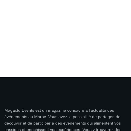
Magactu Events est un magazine consacré à l'actualité des
événements au Maroc. Vous avez la possibilité de partager, de
découvrir et de participer à des événements qui alimentent vos
passions et enrichissent vos expériences. Vous y trouverez des