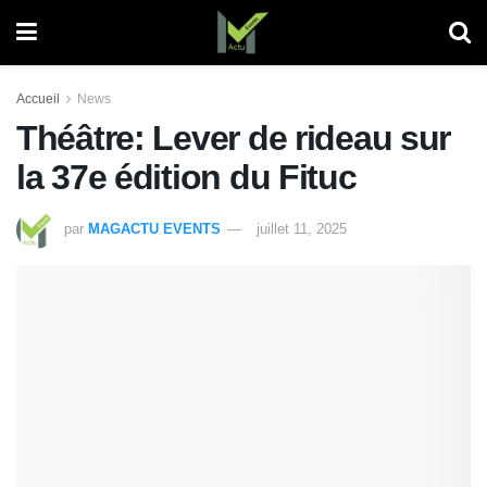
Accueil
News
Théâtre: Lever de rideau sur
la 37e édition du Fituc
par
MAGACTU EVENTS
juillet 11, 2025