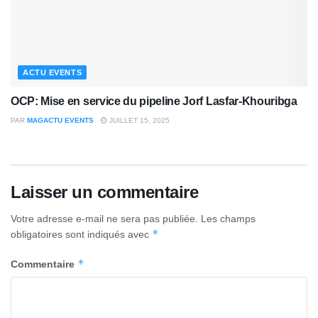
ACTU EVENTS
OCP: Mise en service du pipeline Jorf Lasfar-Khouribga
PAR
MAGACTU EVENTS
JUILLET 15, 2025
Laisser un commentaire
Votre adresse e-mail ne sera pas publiée.
Les champs
*
obligatoires sont indiqués avec
*
Commentaire