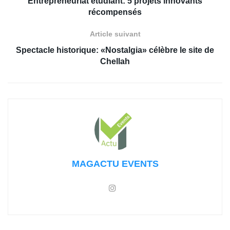
Entrepreneuriat étudiant: 5 projets innovants
récompensés
Article suivant
Spectacle historique: «Nostalgia» célèbre le site de
Chellah
MAGACTU EVENTS