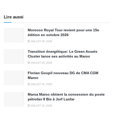
Lire aussi
Morocco Royal Tour revient pour une 15e
édition en octobre 2026
JUILLET 28, 2026
Transition énergétique: Le Green Assets
Cluster lance ses activités au Maroc
JUILLET 23, 2026
Florian Goupil nouveau DG de CMA CGM
Maroc
JUILLET 16, 2026
Marsa Maroc obtient la concession du poste
pétrolier 8 Bis à Jorf Lasfar
JUILLET 16, 2026