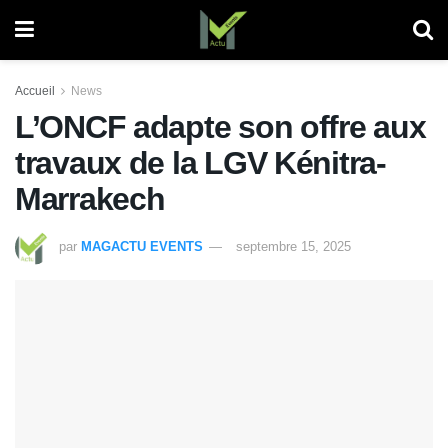
Accueil
News
L’ONCF adapte son offre aux
travaux de la LGV Kénitra-
Marrakech
par
MAGACTU EVENTS
septembre 15, 2025