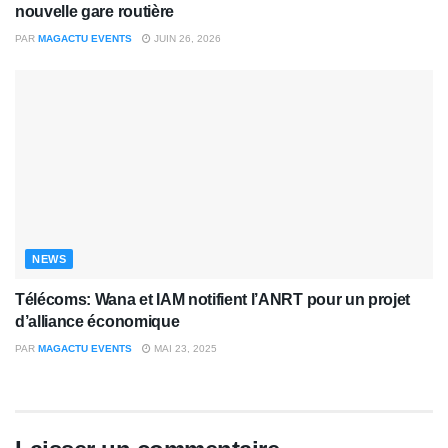
nouvelle gare routière
PAR
MAGACTU EVENTS
JUIN 26, 2026
NEWS
Télécoms: Wana et IAM notifient l’ANRT pour un projet
d’alliance économique
PAR
MAGACTU EVENTS
MAI 23, 2025