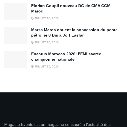
Florian Goupil nouveau DG de CMA CGM
Maroc
JUILLET 16, 2026
Marsa Maroc obtient la concession du poste
pétrolier 8 Bis à Jorf Lasfar
JUILLET 16, 2026
Enactus Morocco 2026: l’EMI sacrée
championne nationale
JUILLET 15, 2026
Magactu Events est un magazine consacré à l'actualité des