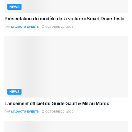
NEWS
Présentation du modèle de la voiture «Smart Drive Test»
PAR
MAGACTU EVENTS
OCTOBRE 29, 2025
NEWS
Lancement officiel du Guide Gault & Millau Maroc
PAR
MAGACTU EVENTS
OCTOBRE 20, 2025