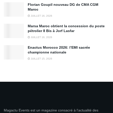
Florian Goupil nouveau DG de CMA CGM
Maroc
JUILLET 16, 2026
Marsa Maroc obtient la concession du poste
pétrolier 8 Bis à Jorf Lasfar
JUILLET 16, 2026
Enactus Morocco 2026: l’EMI sacrée
championne nationale
JUILLET 15, 2026
Magactu Events est un magazine consacré à l'actualité des