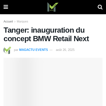
Accueil
Marques
Tanger: inauguration du
concept BMW Retail Next
par
MAGACTU EVENTS
août 26, 2025