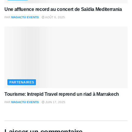
Une affluence record au concert de Saïdia Mediterrania
PAR
MAGACTU EVENTS
AOÛT 6, 2025
PARTENAIRES
Tourisme: Intrepid Travel reprend un riad à Marrakech
PAR
MAGACTU EVENTS
JUIN 17, 2025
Laisser un commentaire