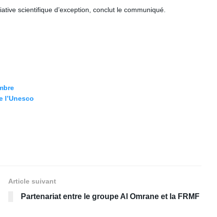
iative scientifique d’exception, conclut le communiqué.
embre
de l’Unesco
Article suivant
Partenariat entre le groupe Al Omrane et la FRMF