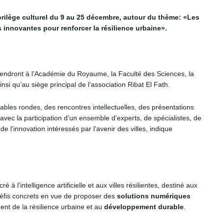
lorilège culturel du 9 au 25 décembre, autour du thème: «Les
s innovantes pour renforcer la résilience urbaine».
 tiendront à l’Académie du Royaume, la Faculté des Sciences, la
si qu’au siège principal de l’association Ribat El Fath.
es rondes, des rencontres intellectuelles, des présentations
vec la participation d’un ensemble d’experts, de spécialistes, de
e l’innovation intéressés par l’avenir des villes, indique
à l’intelligence artificielle et aux villes résilientes, destiné aux
défis concrets en vue de proposer des
solutions numériques
ement de la résilience urbaine et au
développement durable
.