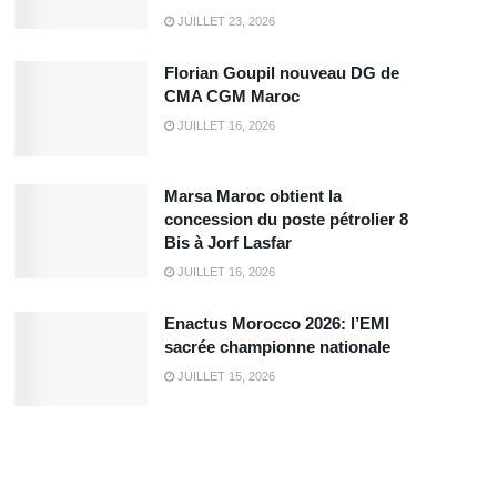
JUILLET 23, 2026
Florian Goupil nouveau DG de
CMA CGM Maroc
JUILLET 16, 2026
Marsa Maroc obtient la
concession du poste pétrolier 8
Bis à Jorf Lasfar
JUILLET 16, 2026
Enactus Morocco 2026: l’EMI
sacrée championne nationale
JUILLET 15, 2026