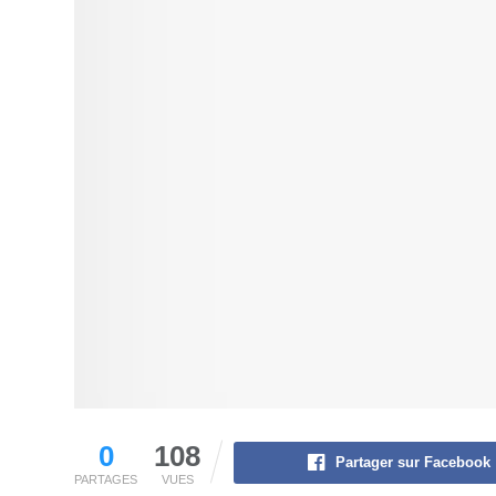
0
108
Partager sur Facebook
PARTAGES
VUES