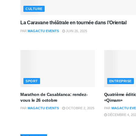
CULTURE
La Caravane théâtrale en tournée dans l’Oriental
PAR
MAGACTU EVENTS
JUIN 26, 2025
SPORT
ENTREPRISE
Marathon de Casablanca: rendez-
Quatrième édit
vous le 26 octobre
«Qimam»
PAR
MAGACTU EVENTS
OCTOBRE 2, 2025
PAR
MAGACTU EVE
DÉCEMBRE 4, 20