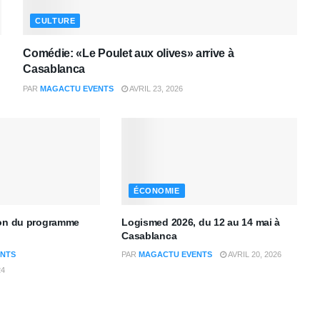
CULTURE
Comédie: «Le Poulet aux olives» arrive à
Casablanca
PAR
MAGACTU EVENTS
AVRIL 23, 2026
ÉCONOMIE
ion du programme
Logismed 2026, du 12 au 14 mai à
Casablanca
NTS
PAR
MAGACTU EVENTS
AVRIL 20, 2026
24