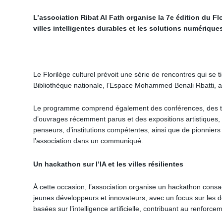
L’association Ribat Al Fath organise la 7e édition du F
villes intelligentes durables et les solutions numérique
Le Florilège culturel prévoit une série de rencontres qui se
Bibliothèque nationale, l’Espace Mohammed Benali Rbatti, ain
Le programme comprend également des conférences, des tabl
d’ouvrages récemment parus et des expositions artistiques, a
penseurs, d’institutions compétentes, ainsi que de pionniers d
l’association dans un communiqué.
Un hackathon sur l’IA et les villes résilientes
À cette occasion, l’association organise un hackathon consacré 
jeunes développeurs et innovateurs, avec un focus sur les 
basées sur l’intelligence artificielle, contribuant au renforc