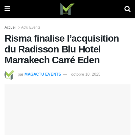
Accueil
Actu Events
Risma finalise l’acquisition
du Radisson Blu Hotel
Marrakech Carré Eden
par
MAGACTU EVENTS
octobre 10, 2025