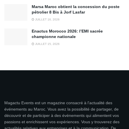
Marsa Maroc obtient la concession du poste
pétrolier 8 Bis à Jorf Lasfar
JUILLET 16, 2026
Enactus Morocco 2026: l’EMI sacrée
championne nationale
JUILLET 15, 2026
Magactu Events est un magazine consacré à l'actualité des
événements au Maroc. Vous avez la possibilité de partager, de
découvrir et de participer à des événements qui alimentent vos
passions et enrichissent vos expériences. Vous y trouverez des
actualités relatives aux entreprises et à la communication. De