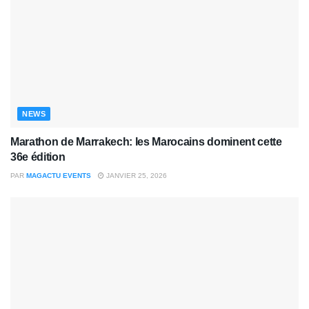
NEWS
Marathon de Marrakech: les Marocains dominent cette
36e édition
PAR
MAGACTU EVENTS
JANVIER 25, 2026