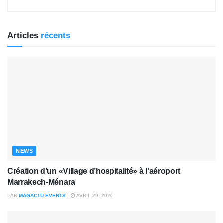
Articles
récents
NEWS
Création d’un «Village d’hospitalité» à l’aéroport
Marrakech-Ménara
PAR
MAGACTU EVENTS
AVRIL 29, 2026