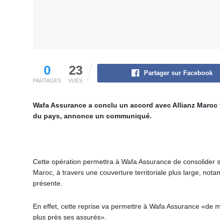
0
23
Partager sur Facebook
PARTAGES
VUES
Wafa Assurance a conclu un accord avec Allianz Maroc vi
du pays, annonce un communiqué.
Cette opération permettra à Wafa Assurance de consolider sa
Maroc, à travers une couverture territoriale plus large, not
présente.
En effet, cette reprise va permettre à Wafa Assurance «de 
plus près ses assurés».