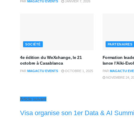
PAR
MAGACTU EVENTS
JANVIER 7, 2026
SOCIÉTÉ
PARTENAIRES
4e édition du WeXchange, le 21
Formation lead
octobre à Casablanca
lance l’Aïki-Ev
PAR
MAGACTU EVENTS
OCTOBRE 1, 2025
PAR
MAGACTU EVE
NOVEMBRE 24, 2
Article suivant
Visa organise son 1er Data & AI Summ