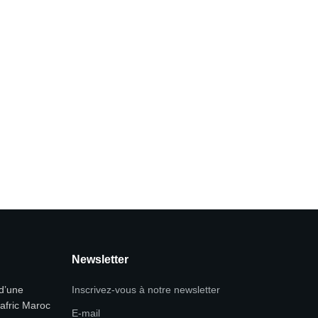
Newsletter
 d’une
Inscrivez-vous à notre newsletter
rafric Maroc
E-mail