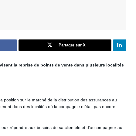
Partager sur X
sant la reprise de points de vente dans plusieurs localités
 position sur le marché de la distribution des assurances au
amment dans des localités où la compagnie n’était pas encore
mieux répondre aux besoins de sa clientèle et d’accompagner au