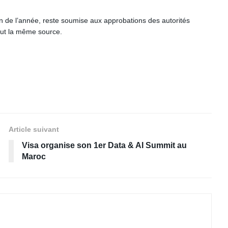
 fin de l’année, reste soumise aux approbations des autorités
clut la même source.
Article suivant
Visa organise son 1er Data & AI Summit au
Maroc