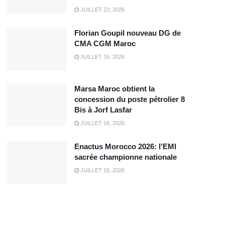
JUILLET 23, 2026
Florian Goupil nouveau DG de
CMA CGM Maroc
JUILLET 16, 2026
Marsa Maroc obtient la
concession du poste pétrolier 8
Bis à Jorf Lasfar
JUILLET 16, 2026
Enactus Morocco 2026: l’EMI
sacrée championne nationale
JUILLET 15, 2026