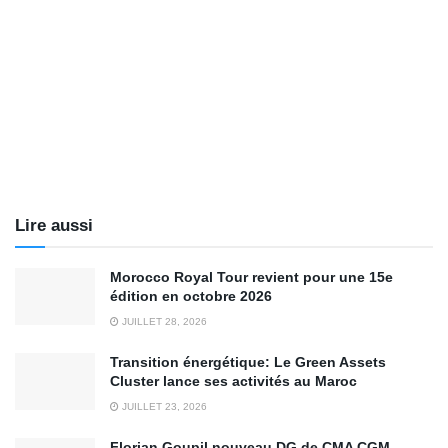
Lire aussi
Morocco Royal Tour revient pour une 15e
édition en octobre 2026
JUILLET 28, 2026
Transition énergétique: Le Green Assets
Cluster lance ses activités au Maroc
JUILLET 23, 2026
Florian Goupil nouveau DG de CMA CGM