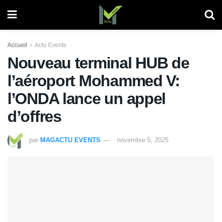
Accueil
Actu Events
Nouveau terminal HUB de
l’aéroport Mohammed V:
l’ONDA lance un appel
d’offres
par
MAGACTU EVENTS
novembre 5, 2025