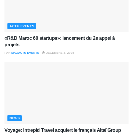
ACTU EVENTS
«R&D Maroc 60 startups»: lancement du 2e appel à
projets
PAR
MAGACTU EVENTS
DÉCEMBRE 4, 2025
NEWS
Voyage: Intrepid Travel acquiert le français Altaï Group