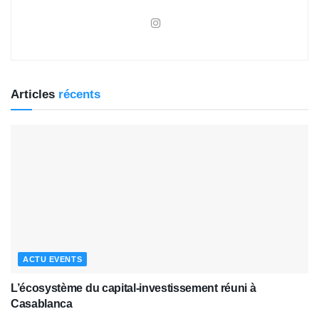
Articles
récents
ACTU EVENTS
L’écosystème du capital-investissement réuni à
Casablanca