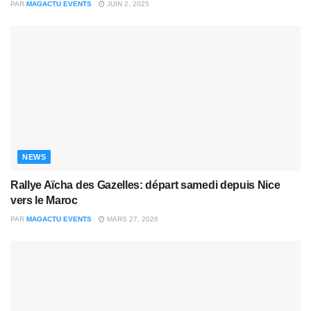
PAR
MAGACTU EVENTS
JUIN 2, 2025
NEWS
Rallye Aïcha des Gazelles: départ samedi depuis Nice
vers le Maroc
PAR
MAGACTU EVENTS
MARS 27, 2026