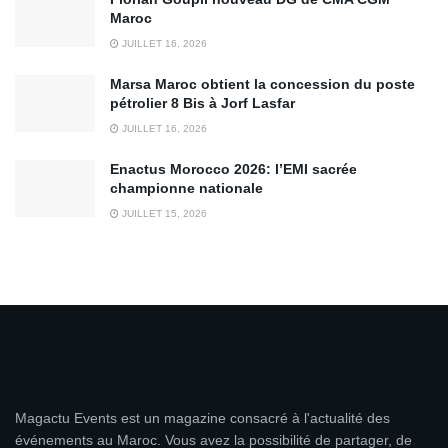
Maroc
JUILLET 16, 2026
Marsa Maroc obtient la concession du poste
pétrolier 8 Bis à Jorf Lasfar
JUILLET 16, 2026
Enactus Morocco 2026: l’EMI sacrée
championne nationale
JUILLET 15, 2026
Magactu Events est un magazine consacré à l'actualité des
événements au Maroc. Vous avez la possibilité de partager, de