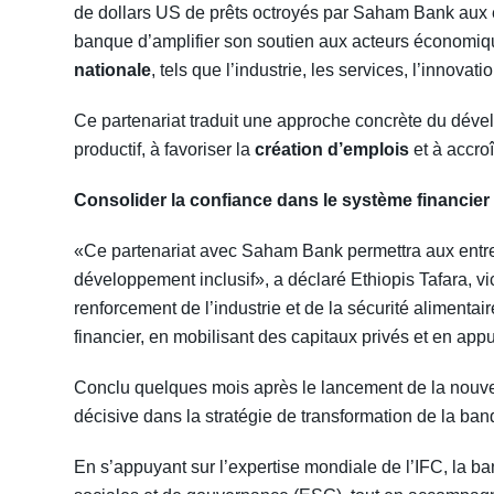
de dollars US de prêts octroyés par Saham Bank aux e
banque d’amplifier son soutien aux acteurs économiq
nationale
, tels que l’industrie, les services, l’innovat
Ce partenariat traduit une approche concrète du dével
productif, à favoriser la
création d’emplois
et à accroî
Consolider la confiance dans le système financie
«Ce partenariat avec Saham Bank permettra aux entrep
développement inclusif», a déclaré Ethiopis Tafara, vic
renforcement de l’industrie et de la sécurité alimentai
financier, en mobilisant des capitaux privés et en appu
Conclu quelques mois après le lancement de la nouve
décisive dans la stratégie de transformation de la ban
En s’appuyant sur l’expertise mondiale de l’IFC, la b