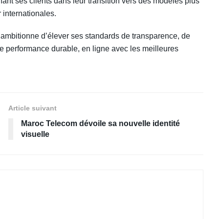
nt ses clients dans leur transition vers des modèles plus
 internationales.
 ambitionne d’élever ses standards de transparence, de
e performance durable, en ligne avec les meilleures
Article suivant
Maroc Telecom dévoile sa nouvelle identité
visuelle