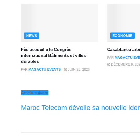
NEWS
ÉCONOMIE
Fès accueille le Congrès
Casablanca arbi
international Bâtiments et villes
PAR
MAGACTU EVE
durables
DÉCEMBRE 9, 20
PAR
MAGACTU EVENTS
JUIN 25, 2026
Article suivant
Maroc Telecom dévoile sa nouvelle ident