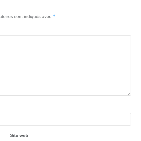
*
atoires sont indiqués avec
Site web