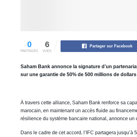
0
6
Partager sur Facebook
PARTAGES
VUES
Saham Bank annonce la signature d’un partenariat
sur une garantie de 50% de
500 millions de dollars
À travers cette alliance, Saham Bank renforce sa capa
marocain, en maintenant un accès fluide au financemen
résilience du système bancaire national, annonce u
Dans le cadre de cet accord, l’IFC partagera jusqu’à 5