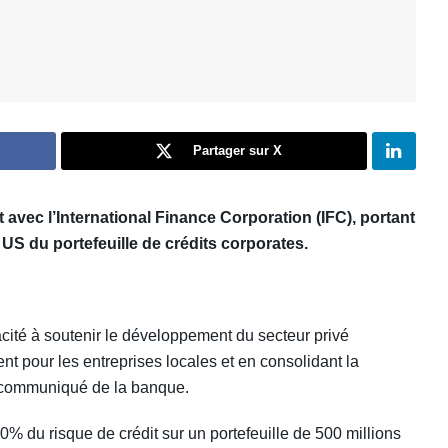
Partager sur X
 avec l’International Finance
Corporation (IFC), portant
 US du portefeuille de crédits corporates.
cité à soutenir le développement du secteur privé
t pour les entreprises locales et en consolidant la
n communiqué de la banque.
0% du risque de crédit sur un portefeuille de 500 millions