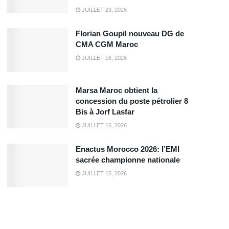
JUILLET 23, 2026
Florian Goupil nouveau DG de
CMA CGM Maroc
JUILLET 16, 2026
Marsa Maroc obtient la
concession du poste pétrolier 8
Bis à Jorf Lasfar
JUILLET 16, 2026
Enactus Morocco 2026: l’EMI
sacrée championne nationale
JUILLET 15, 2026