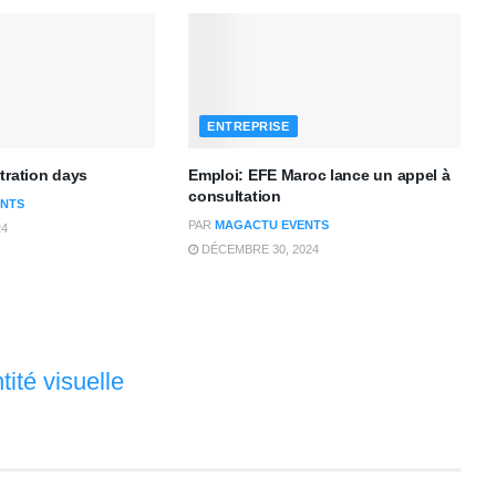
ENTREPRISE
tration days
Emploi: EFE Maroc lance un appel à
consultation
NTS
PAR
MAGACTU EVENTS
24
DÉCEMBRE 30, 2024
ité visuelle