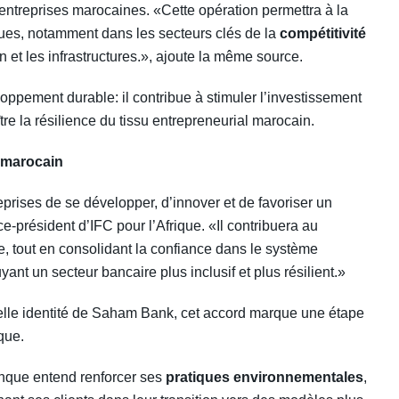
ntreprises marocaines. «Cette opération permettra à la
ues, notamment dans les secteurs clés de la
compétitivité
ion et les infrastructures.», ajoute la même source.
oppement durable: il contribue à stimuler l’investissement
tre la résilience du tissu entrepreneurial marocain.
r marocain
rises de se développer, d’innover et de favoriser un
e-président d’IFC pour l’Afrique. «Il contribuera au
re, tout en consolidant la confiance dans le système
yant un secteur bancaire plus inclusif et plus résilient.»
lle identité de Saham Bank, cet accord marque une étape
que.
anque entend renforcer ses
pratiques environnementales
,