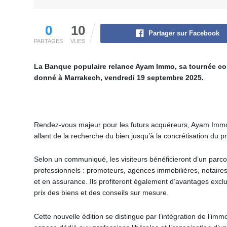
0
10
Partager sur Facebook
PARTAGES
VUES
La Banque populaire relance Ayam Immo, sa tournée con
donné à Marrakech, vendredi 19 septembre 2025.
Rendez-vous majeur pour les futurs acquéreurs, Ayam Imm
allant de la recherche du bien jusqu’à la concrétisation du pro
Selon un communiqué, les visiteurs bénéficieront d’un parc
professionnels : promoteurs, agences immobilières, notaire
et en assurance. Ils profiteront également d’avantages exclus
prix des biens et des conseils sur mesure.
Cette nouvelle édition se distingue par l’intégration de l’immo