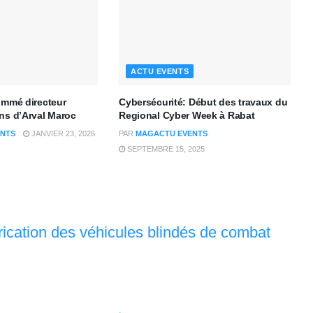
ACTU EVENTS
ommé directeur
Cybersécurité: Début des travaux du
ns d’Arval Maroc
Regional Cyber Week à Rabat
NTS
JANVIER 23, 2026
PAR
MAGACTU EVENTS
SEPTEMBRE 15, 2025
rication des véhicules blindés de combat