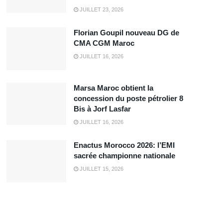
JUILLET 23, 2026
Florian Goupil nouveau DG de
CMA CGM Maroc
JUILLET 16, 2026
Marsa Maroc obtient la
concession du poste pétrolier 8
Bis à Jorf Lasfar
JUILLET 16, 2026
Enactus Morocco 2026: l’EMI
sacrée championne nationale
JUILLET 15, 2026