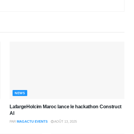
NEWS
LafargeHolcim Maroc lance le hackathon Construct
AI
PAR
MAGACTU EVENTS
AOÛT 13, 2025