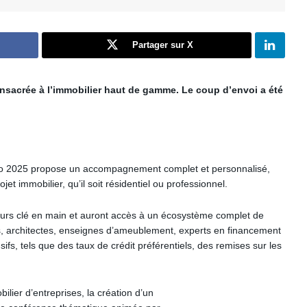
Partager sur X
sacrée à l’immobilier haut de gamme. Le coup d’envoi a été
o 2025 propose un accompagnement complet et personnalisé,
jet immobilier, qu’il soit résidentiel ou professionnel.
ours clé en main et auront accès à un écosystème complet de
s, architectes, enseignes d’ameublement, experts en financement
ifs, tels que des taux de crédit préférentiels, des remises sur les
bilier d’entreprises, la création d’un