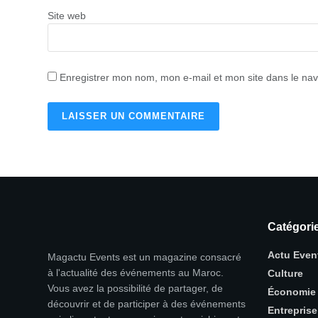
Site web
Enregistrer mon nom, mon e-mail et mon site dans le na
Catégori
Actu Even
Magactu Events est un magazine consacré
à l'actualité des événements au Maroc.
Culture
Vous avez la possibilité de partager, de
Économie
découvrir et de participer à des événements
Entreprise