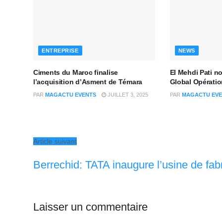
ENTREPRISE
NEWS
Ciments du Maroc finalise
El Mehdi Pati n
l’acquisition d’Asment de Témara
Global Opératio
PAR
MAGACTU EVENTS
JUILLET 3, 2025
PAR
MAGACTU EVE
Article suivant
Berrechid: TATA inaugure l’usine de fab
Laisser un commentaire