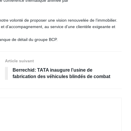
’une conférence thématique animée par
otre volonté de proposer une vision renouvelée de l’immobilier.
et d’accompagnement, au service d’une clientèle exigeante et
 Banque de détail du groupe BCP.
Article suivant
Berrechid: TATA inaugure l’usine de
fabrication des véhicules blindés de combat