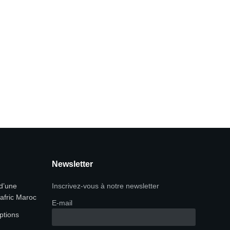
Newsletter
 d’une
Inscrivez-vous à notre newsletter
rafric Maroc
E-mail
ptions