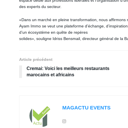
espace dédié aux professions libérales et l’organisation d
des experts du secteur.
«Dans un marché en pleine transformation, nous affirmons n
Ayam Immo se veut une plateforme d’échange, d’inspiration 
d’un écosystème en quête de repères
solides», souligne Idriss Bensmail, directeur général de la
Article précédent
Cremai: Voici les meilleurs restaurants
marocains et africains
MAGACTU EVENTS