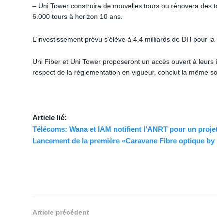
– Uni Tower construira de nouvelles tours ou rénovera des to
6.000 tours à horizon 10 ans.
L’investissement prévu s’élève à 4,4 milliards de DH pour l
Uni Fiber et Uni Tower proposeront un accès ouvert à leurs i
respect de la règlementation en vigueur, conclut la même s
Article lié:
Télécoms: Wana et IAM notifient l’ANRT pour un proje
Lancement de la première «Caravane Fibre optique by 
Article précédent