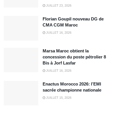
JUILLET 23, 2026
Florian Goupil nouveau DG de
CMA CGM Maroc
JUILLET 16, 2026
Marsa Maroc obtient la
concession du poste pétrolier 8
Bis à Jorf Lasfar
JUILLET 16, 2026
Enactus Morocco 2026: l’EMI
sacrée championne nationale
JUILLET 15, 2026