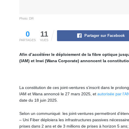
Photo: DR
0
11
Partager sur Facebook
PARTAGES
VUES
Afin d’accélérer le déploiement de la fibre optique ju
(IAM) et Inwi (Wana Corporate) annoncent la constitutio
La constitution de ces joint-ventures s’inscrit dans le prolo
IAM et Wana annoncé le 27 mars 2025, et
autorisée par l’
date du 18 juin 2025.
Selon un communiqué: les joint-ventures permettront d’étendr
– Uni Fiber déploiera les infrastructures passives nécessaire
prises dans 2 ans et de 3 millions de prises à horizon 5 ans;