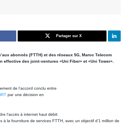
Partager sur X
squ’aux abonnés (FTTH) et des réseaux 5G, Maroc Telecom
n effective des joint-ventures «Uni Fiber» et «Uni Tower».
ngement de l’accord conclu entre
ANRT
par une décision en
e l’accès à internet haut débit:
s à la fourniture de services FTTH, avec un objectif d’1 million de