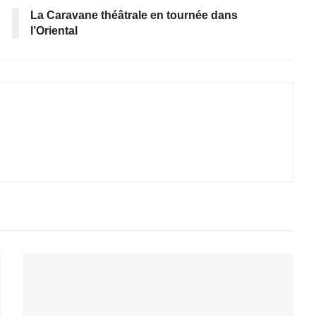
La Caravane théâtrale en tournée dans
l’Oriental