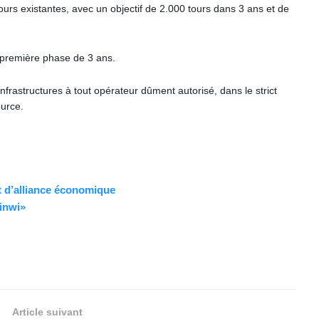
urs existantes, avec un objectif de 2.000 tours dans 3 ans et de
a première phase de 3 ans.
nfrastructures à tout opérateur dûment autorisé, dans le strict
ource.
t d’alliance économique
inwi»
Article suivant