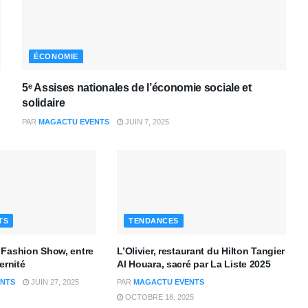
ÉCONOMIE
5ᵉ Assises nationales de l’économie sociale et
solidaire
PAR
MAGACTU EVENTS
JUIN 7, 2025
TS
TENDANCES
 Fashion Show, entre
L’Olivier, restaurant du Hilton Tangier
ernité
Al Houara, sacré par La Liste 2025
NTS
JUIN 27, 2025
PAR
MAGACTU EVENTS
OCTOBRE 18, 2025