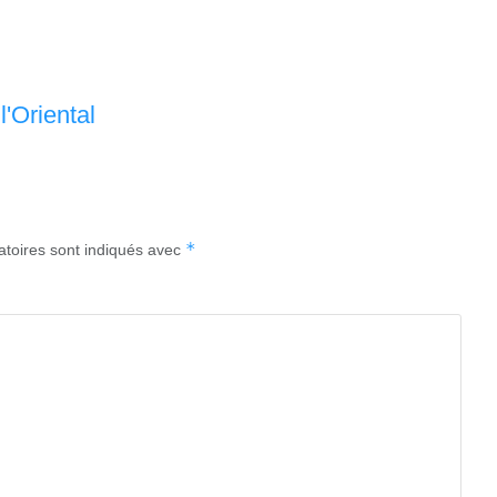
'Oriental
*
atoires sont indiqués avec