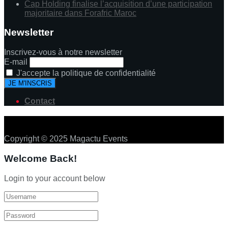
Cap Holding finalise l’acquisition d’une participation
majoritaire dans Forafric Maroc
Newsletter
Inscrivez-vous à notre newsletter
E-mail
J'accepte la politique de confidentialité
Contact
Copyright © 2025 Magactu Events
Welcome Back!
Login to your account below