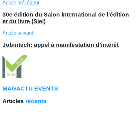
Article précédent
30e édition du Salon international de l’édition
et du livre (Siel)
Article suivant
Jobintech: appel à manifestation d’intérêt
MAGACTU EVENTS
Articles
récents