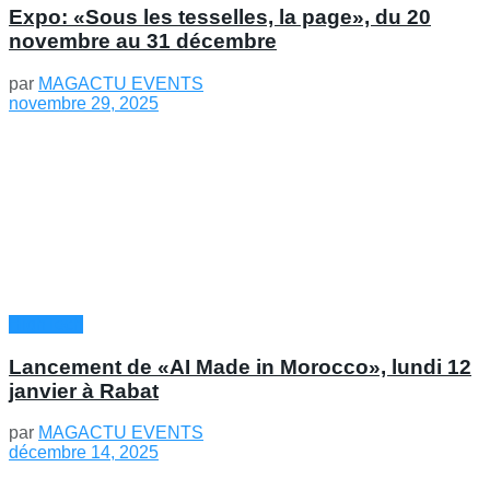
Expo: «Sous les tesselles, la page», du 20
novembre au 31 décembre
par
MAGACTU EVENTS
novembre 29, 2025
HighTech
Lancement de «AI Made in Morocco», lundi 12
janvier à Rabat
par
MAGACTU EVENTS
décembre 14, 2025