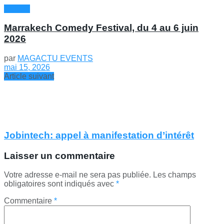
Culture
Marrakech Comedy Festival, du 4 au 6 juin
2026
par
MAGACTU EVENTS
mai 15, 2026
Article suivant
Jobintech: appel à manifestation d’intérêt
Laisser un commentaire
Votre adresse e-mail ne sera pas publiée.
Les champs
obligatoires sont indiqués avec
*
Commentaire
*