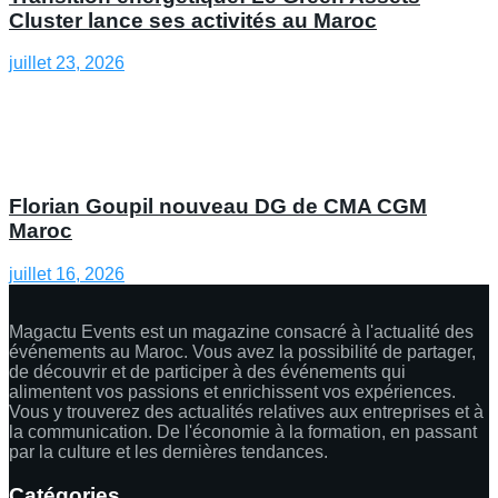
Cluster lance ses activités au Maroc
juillet 23, 2026
Florian Goupil nouveau DG de CMA CGM
Maroc
juillet 16, 2026
Magactu Events est un magazine consacré à l'actualité des
événements au Maroc. Vous avez la possibilité de partager,
de découvrir et de participer à des événements qui
alimentent vos passions et enrichissent vos expériences.
Vous y trouverez des actualités relatives aux entreprises et à
la communication. De l'économie à la formation, en passant
par la culture et les dernières tendances.
Catégories