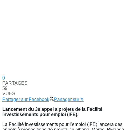
0
PARTAGES
59
VUES
Partager sur Facebook
Partager sur X
Lancement du 3e appel à projets de la Facilité
investissements pour emploi (IFE).
La Facilité investissements pour l’emploi (IFE) lancera des
appels à propositions de projets au Ghana, Maroc, Rwanda