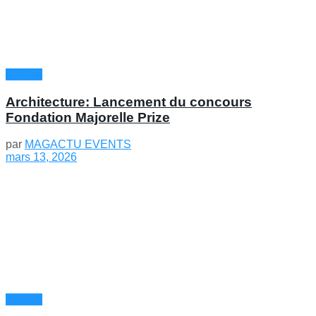
Culture
Architecture: Lancement du concours
Fondation Majorelle Prize
par
MAGACTU EVENTS
mars 13, 2026
Culture