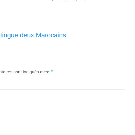
stingue deux Marocains
*
atoires sont indiqués avec