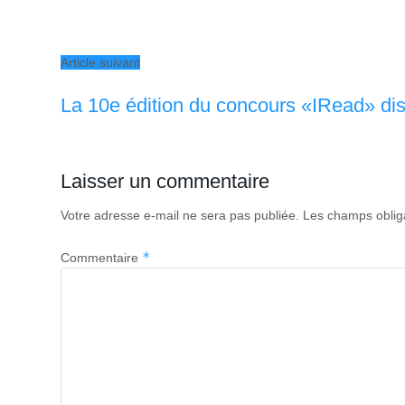
Article suivant
La 10e édition du concours «IRead» di
Laisser un commentaire
Votre adresse e-mail ne sera pas publiée.
Les champs oblig
*
Commentaire