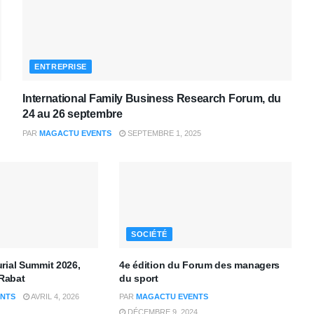
ENTREPRISE
International Family Business Research Forum, du
24 au 26 septembre
PAR
MAGACTU EVENTS
SEPTEMBRE 1, 2025
SOCIÉTÉ
rial Summit 2026,
4e édition du Forum des managers
 Rabat
du sport
NTS
AVRIL 4, 2026
PAR
MAGACTU EVENTS
DÉCEMBRE 9, 2024