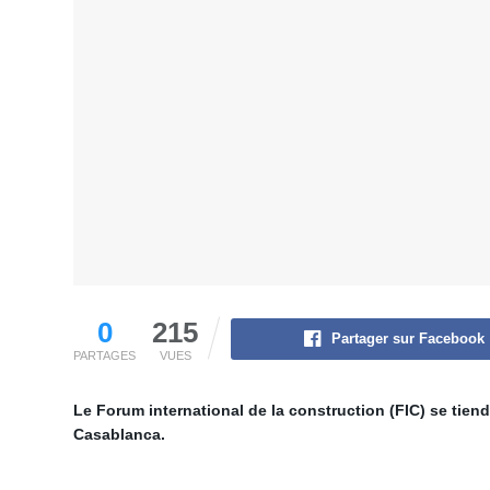
0
215
Partager sur Facebook
PARTAGES
VUES
Le Forum international de la construction (FIC) se tiendr
Casablanca.