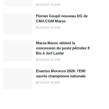
JUILLET 23, 2026
Florian Goupil nouveau DG de
CMA CGM Maroc
JUILLET 16, 2026
Marsa Maroc obtient la
concession du poste pétrolier 8
Bis à Jorf Lasfar
JUILLET 16, 2026
Enactus Morocco 2026: l’EMI
sacrée championne nationale
JUILLET 15, 2026