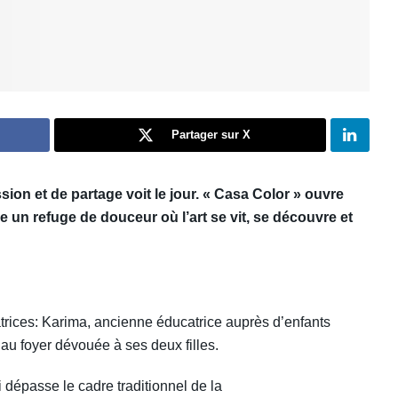
Partager sur X
on et de partage voit le jour. « Casa Color » ouv
re
 un refuge de douceur où l’art se vit, se découvre et
atrices: Karima, ancienne éducatrice auprès d’enfants
u foyer dévouée à ses deux filles.
dépasse le cadre traditionnel de la