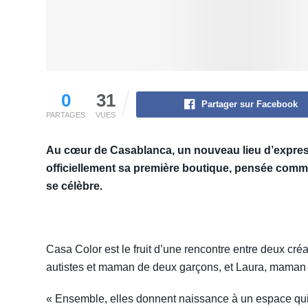
0
31
Partager sur Facebook
PARTAGES
VUES
Au cœur de Casablanca, un nouveau lieu d’expressi
officiellement sa première boutique, pensée comme
se célèbre.
Casa Color est le fruit d’une rencontre entre deux cré
autistes et maman de deux garçons, et Laura, maman a
« Ensemble, elles donnent naissance à un espace qui 