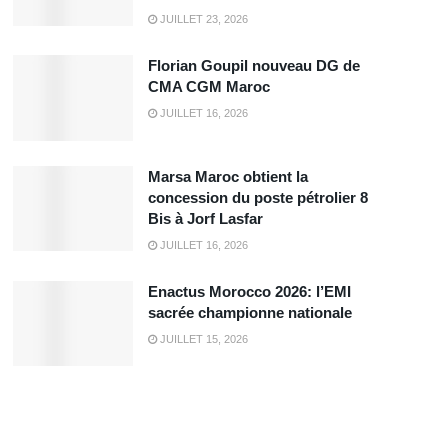
JUILLET 23, 2026
Florian Goupil nouveau DG de
CMA CGM Maroc
JUILLET 16, 2026
Marsa Maroc obtient la
concession du poste pétrolier 8
Bis à Jorf Lasfar
JUILLET 16, 2026
Enactus Morocco 2026: l’EMI
sacrée championne nationale
JUILLET 15, 2026