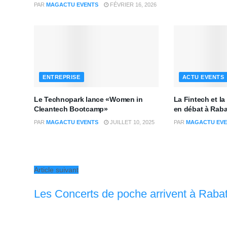
PAR
MAGACTU EVENTS
FÉVRIER 16, 2026
ENTREPRISE
ACTU EVENTS
Le Technopark lance «Women in
La Fintech et l
Cleantech Bootcamp»
en débat à Raba
PAR
MAGACTU EVENTS
JUILLET 10, 2025
PAR
MAGACTU EVE
Article suivant
Les Concerts de poche arrivent à Raba