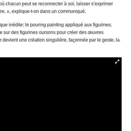
 où chacun peut se reconnecter à soi, laisser s’exprimer
être. », explique-t-on dans un communiqué.
que inédite: le pouring painting appliqué aux figurines.
ide sur des figurines oursons pour créer des œuvres
e devient une création singulière, façonnée par le geste, la