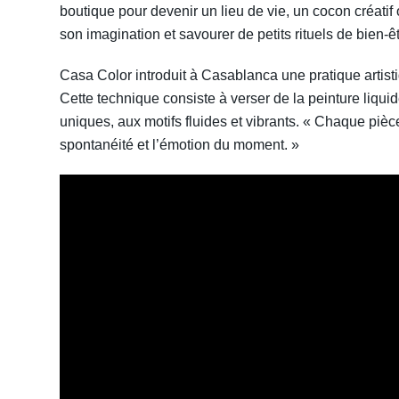
boutique pour devenir un lieu de vie, un cocon créatif
son imagination et savourer de petits rituels de bien-
Casa Color introduit à Casablanca une pratique artisti
Cette technique consiste à verser de la peinture liqu
uniques, aux motifs fluides et vibrants. « Chaque pièc
spontanéité et l’émotion du moment. »