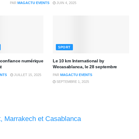
PAR
MAGACTU EVENTS
JUIN 4, 2025
SPORT
a confiance numérique
Le 10 km International by
t
Wecasablanca, le 28 septembre
NTS
JUILLET 15, 2025
PAR
MAGACTU EVENTS
SEPTEMBRE 1, 2025
t, Marrakech et Casablanca