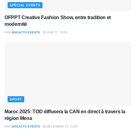
SPÉCIAL EVENTS
OFPPT Creative Fashion Show, entre tradition et
modernité
PAR
MAGACTU EVENTS
JUIN 27, 2025
SPORT
Maroc 2025: TOD diffusera la CAN en direct à travers la
région Mena
PAR
MAGACTU EVENTS
DÉCEMBRE 21, 2025