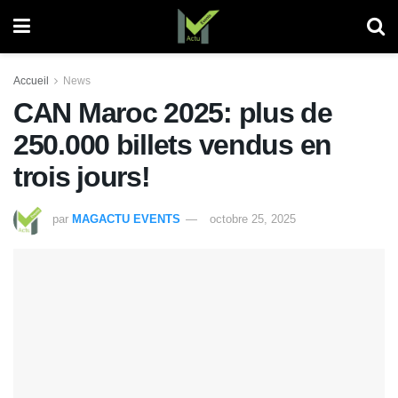
Accueil
News
CAN Maroc 2025: plus de
250.000 billets vendus en
trois jours!
par
MAGACTU EVENTS
octobre 25, 2025