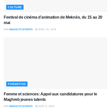
CULTURE
Festival de cinéma d’animation de Meknès, du 15 au 20
mai
PAR
MAGACTU EVENTS
AVRIL 25, 2026
FORMATION
Femme et sciences: Appel aux candidatures pour le
Maghreb jeunes talents
PAR
MAGACTU EVENTS
AOÛT 6, 2025