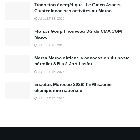
Transition énergétique: Le Green Assets
Cluster lance ses activités au Maroc
JUILLET 23, 2026
Florian Goupil nouveau DG de CMA CGM
Maroc
JUILLET 16, 2026
Marsa Maroc obtient la concession du poste
pétrolier 8 Bis à Jorf Lasfar
JUILLET 16, 2026
Enactus Morocco 2026: l’EMI sacrée
championne nationale
JUILLET 15, 2026