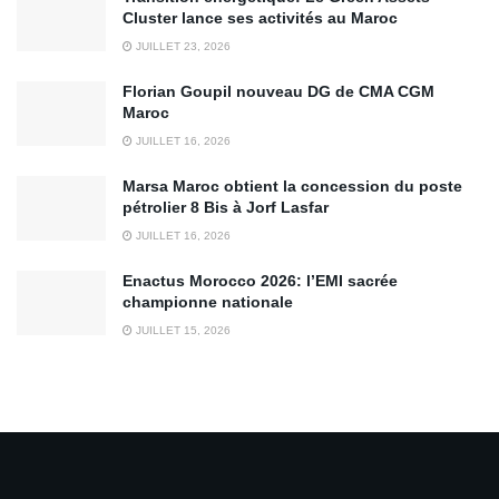
Cluster lance ses activités au Maroc
JUILLET 23, 2026
Florian Goupil nouveau DG de CMA CGM
Maroc
JUILLET 16, 2026
Marsa Maroc obtient la concession du poste
pétrolier 8 Bis à Jorf Lasfar
JUILLET 16, 2026
Enactus Morocco 2026: l’EMI sacrée
championne nationale
JUILLET 15, 2026