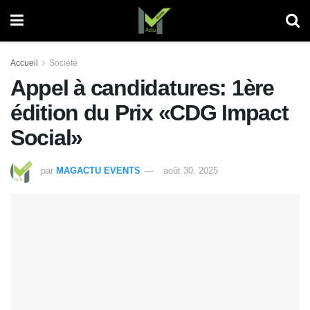
Accueil
Société
Appel à candidatures: 1ère
édition du Prix «CDG Impact
Social»
par
MAGACTU EVENTS
août 30, 2025