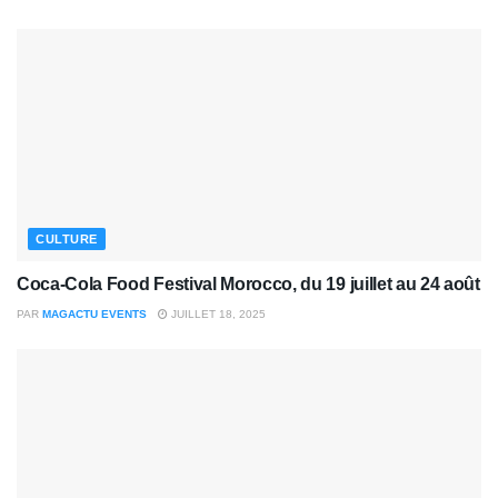
CULTURE
Coca-Cola Food Festival Morocco, du 19 juillet au 24 août
PAR
MAGACTU EVENTS
JUILLET 18, 2025