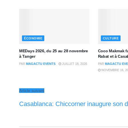
ÉCONOMIE
CULTURE
MEDays 2026, du 25 au 28 novembre
Coco Makmak fa
à Tanger
Rabat et à Casa
PAR
MAGACTU EVENTS
JUILLET 18, 2026
PAR
MAGACTU EVE
NOVEMBRE 16, 2
Article suivant
Casablanca: Chiccorner inaugure son 