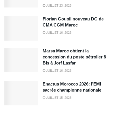
JUILLET 23, 2026
Florian Goupil nouveau DG de
CMA CGM Maroc
JUILLET 16, 2026
Marsa Maroc obtient la
concession du poste pétrolier 8
Bis à Jorf Lasfar
JUILLET 16, 2026
Enactus Morocco 2026: l’EMI
sacrée championne nationale
JUILLET 15, 2026