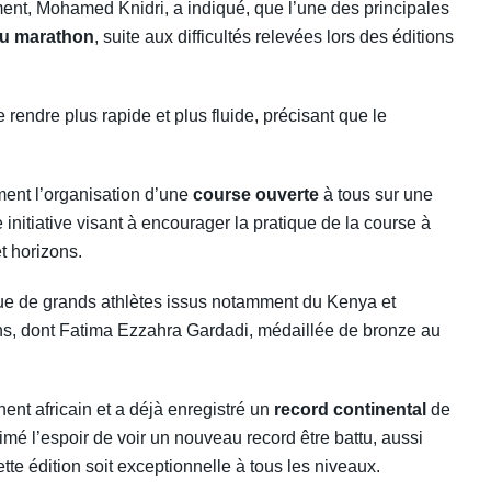
ement, Mohamed Knidri, a indiqué, que l’une des principales
u marathon
, suite aux difficultés relevées lors des éditions
de le rendre plus rapide et plus fluide, précisant que le
ement l’organisation d’une
course ouverte
à tous sur une
e initiative visant à encourager la pratique de la course à
t horizons.
ndue de grands athlètes issus notamment du Kenya et
ins, dont Fatima Ezzahra Gardadi, médaillée de bronze au
ent africain et a déjà enregistré un
record continental
de
é l’espoir de voir un nouveau record être battu, aussi
e édition soit exceptionnelle à tous les niveaux.