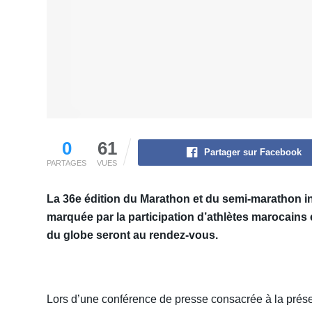
0
61
Partager sur Facebook
PARTAGES
VUES
La 36e édition du Marathon et du semi-marathon int
marquée par la participation d’athlètes marocains 
du globe seront au rendez-vous.
Lors d’une conférence de presse consacrée à la présen