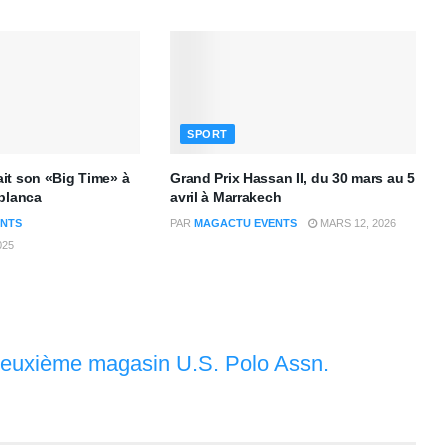
SPORT
it son «Big Time» à
Grand Prix Hassan II, du 30 mars au 5
blanca
avril à Marrakech
NTS
PAR
MAGACTU EVENTS
MARS 12, 2026
025
deuxième magasin U.S. Polo Assn.