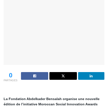
0
PARTAGES
La Fondation Abdelkader Bensalah organise une nouvelle
édition de l’initiative Moroccan Social Innovation Awards