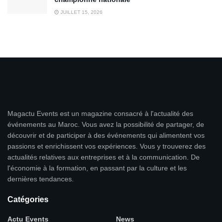
JUILLET 15, 2026
Magactu Events est un magazine consacré à l'actualité des
événements au Maroc. Vous avez la possibilité de partager, de
découvrir et de participer à des événements qui alimentent vos
passions et enrichissent vos expériences. Vous y trouverez des
actualités relatives aux entreprises et à la communication. De
l'économie à la formation, en passant par la culture et les
dernières tendances.
Catégories
Actu Events
News