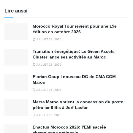
Lire aussi
Morocco Royal Tour revient pour une 15e
édition en octobre 2026
JUILLET 28, 2026
Transition énergétique: Le Green Assets
Cluster lance ses activités au Maroc
JUILLET 23, 2026
Florian Goupil nouveau DG de CMA CGM
Maroc
JUILLET 16, 2026
Marsa Maroc obtient la concession du poste
pétrolier 8 Bis à Jorf Lasfar
JUILLET 16, 2026
Enactus Morocco 2026: l’EMI sacrée
championne nationale