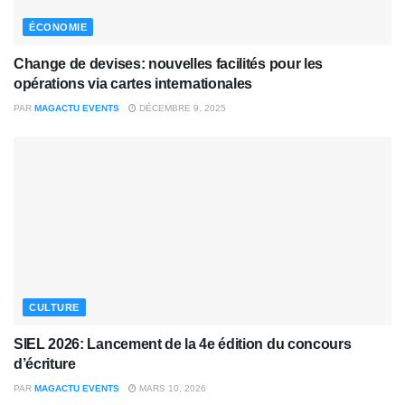
ÉCONOMIE
Change de devises: nouvelles facilités pour les
opérations via cartes internationales
PAR
MAGACTU EVENTS
DÉCEMBRE 9, 2025
CULTURE
SIEL 2026: Lancement de la 4e édition du concours
d’écriture
PAR
MAGACTU EVENTS
MARS 10, 2026