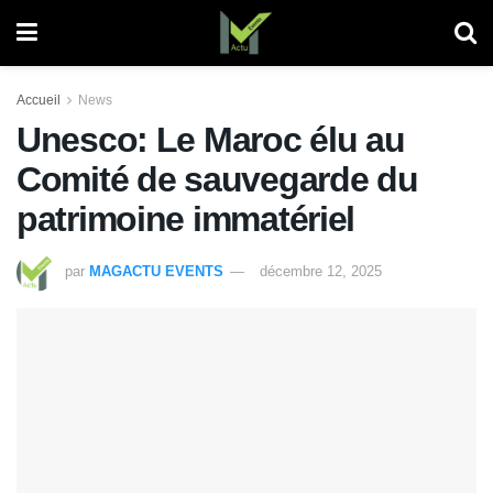
Accueil
News
Unesco: Le Maroc élu au
Comité de sauvegarde du
patrimoine immatériel
par
MAGACTU EVENTS
décembre 12, 2025