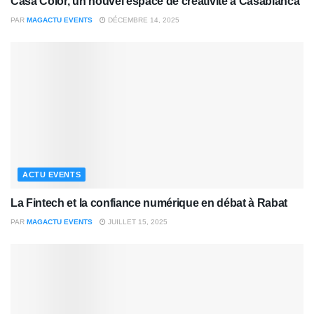
Casa Color, un nouvel espace de créativité à Casablanca
PAR
MAGACTU EVENTS
DÉCEMBRE 14, 2025
ACTU EVENTS
La Fintech et la confiance numérique en débat à Rabat
PAR
MAGACTU EVENTS
JUILLET 15, 2025