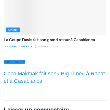
SPORT
La Coupe Davis fait son grand retour à Casablanca
PAR
MAGACTU EVENTS
JANVIER 5, 2026
Article suivant
Coco Makmak fait son «Big Time» à Rabat
et à Casablanca
Laisser un commentaire