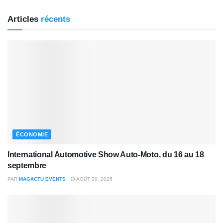
Articles
récents
ÉCONOMIE
International Automotive Show Auto-Moto, du 16 au 18
septembre
PAR
MAGACTU EVENTS
AOÛT 30, 2025