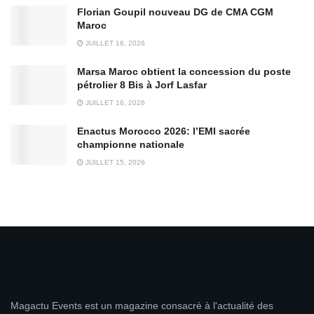
Florian Goupil nouveau DG de CMA CGM
Maroc
JUILLET 16, 2026
Marsa Maroc obtient la concession du poste
pétrolier 8 Bis à Jorf Lasfar
JUILLET 16, 2026
Enactus Morocco 2026: l’EMI sacrée
championne nationale
JUILLET 15, 2026
Magactu Events est un magazine consacré à l'actualité des