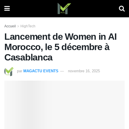
Accueil
HighTech
Lancement de Women in AI
Morocco, le 5 décembre à
Casablanca
par
MAGACTU EVENTS
novembre 16, 2025