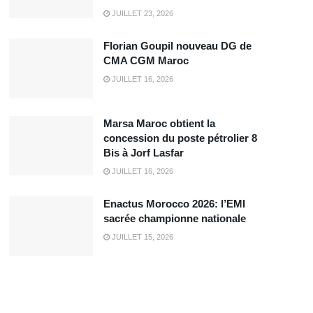
JUILLET 23, 2026
Florian Goupil nouveau DG de
CMA CGM Maroc
JUILLET 16, 2026
Marsa Maroc obtient la
concession du poste pétrolier 8
Bis à Jorf Lasfar
JUILLET 16, 2026
Enactus Morocco 2026: l’EMI
sacrée championne nationale
JUILLET 15, 2026