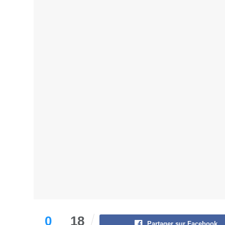
0
18
Partager sur Facebook