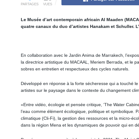
PARTAGES
VUES
Le Musée d’art contemporain africain Al Maaden (MACAA
quatre canaux du duo d’artistes Hanakam et Schuller. L
En collaboration avec le Jardin Anima de Marrakech, l’expos
la directrice artistique du MACAAL, Meriem Berrada, et le 
sobres en entretien et respectueux des cycles naturels.
Développé en réponse à la forte sécheresse qui a touché le
artistes sur le paysage dans le contexte du changement clim
«Entre vidéo, écologie et pensée critique, ‘The Water Cabine
l’eau comme élément écologique, politique et symbolique. Par 
climatique (Cli-Fi), la gestion des ressources et la micro-éc
dans la région Mena et les dynamiques de pouvoir qui en d