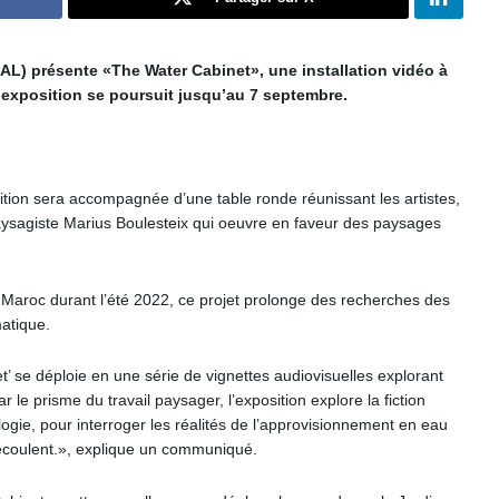
L) présente «The Water Cabinet», une installation vidéo à
’exposition se poursuit jusqu’au 7 septembre.
ition sera accompagnée d’une table ronde réunissant les artistes,
paysagiste Marius Boulesteix qui oeuvre en faveur des paysages
 Maroc durant l’été 2022, ce projet prolonge des recherches des
atique.
t’ se déploie en une série de vignettes audiovisuelles explorant
le prisme du travail paysager, l’exposition explore la fiction
ologie, pour interroger les réalités de l’approvisionnement en eau
écoulent.», explique un communiqué.