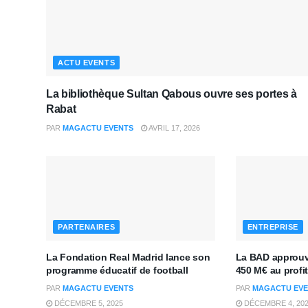
ACTU EVENTS
La bibliothèque Sultan Qabous ouvre ses portes à
Rabat
PAR
MAGACTU EVENTS
AVRIL 17, 2026
PARTENAIRES
ENTREPRISE
La Fondation Real Madrid lance son
La BAD approuv
programme éducatif de football
450 M€ au prof
PAR
MAGACTU EVENTS
PAR
MAGACTU EVE
DÉCEMBRE 5, 2025
DÉCEMBRE 4, 20