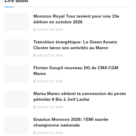
Lire aussi
Morocco Royal Tour revient pour une 15e
édition en octobre 2026
JUILLET 28, 2026
Transition énergétique: Le Green Assets
Cluster lance ses activités au Maroc
JUILLET 23, 2026
Florian Goupil nouveau DG de CMA CGM
Maroc
JUILLET 16, 2026
Marsa Maroc obtient la concession du poste
pétrolier 8 Bis à Jorf Lasfar
JUILLET 16, 2026
Enactus Morocco 2026: l’EMI sacrée
championne nationale
JUILLET 15, 2026