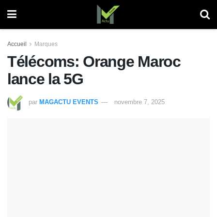
Accueil
Marques
Télécoms: Orange Maroc
lance la 5G
par
MAGACTU EVENTS
novembre 7, 2025