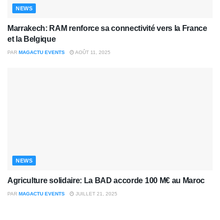
NEWS
Marrakech: RAM renforce sa connectivité vers la France
et la Belgique
PAR
MAGACTU EVENTS
AOÛT 11, 2025
NEWS
Agriculture solidaire: La BAD accorde 100 M€ au Maroc
PAR
MAGACTU EVENTS
JUILLET 21, 2025