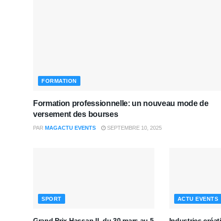
FORMATION
Formation professionnelle: un nouveau mode de
versement des bourses
PAR
MAGACTU EVENTS
SEPTEMBRE 10, 2025
SPORT
ACTU EVENTS
Grand Prix Hassan II, du 30 mars au 5
Industries créa