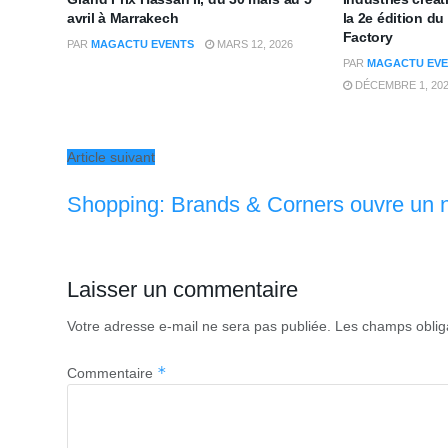
avril à Marrakech
la 2e édition d
Factory
PAR
MAGACTU EVENTS
MARS 12, 2026
PAR
MAGACTU EVE
DÉCEMBRE 1, 20
Article suivant
Shopping: Brands & Corners ouvre un
Laisser un commentaire
Votre adresse e-mail ne sera pas publiée.
Les champs oblig
*
Commentaire