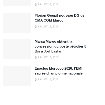
JUILLET 23, 2026
Florian Goupil nouveau DG de
CMA CGM Maroc
JUILLET 16, 2026
Marsa Maroc obtient la
concession du poste pétrolier 8
Bis à Jorf Lasfar
JUILLET 16, 2026
Enactus Morocco 2026: l’EMI
sacrée championne nationale
JUILLET 15, 2026