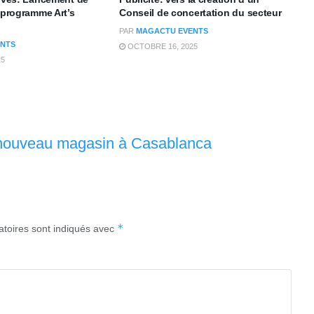
u programme Art’s
Conseil de concertation du secteur
PAR
MAGACTU EVENTS
NTS
OCTOBRE 16, 2025
25
 nouveau magasin à Casablanca
*
atoires sont indiqués avec