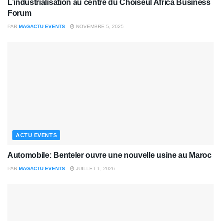
L’industrialisation au centre du Choiseul Africa Business
Forum
PAR
MAGACTU EVENTS
NOVEMBRE 5, 2025
ACTU EVENTS
Automobile: Benteler ouvre une nouvelle usine au Maroc
PAR
MAGACTU EVENTS
JUILLET 1, 2026