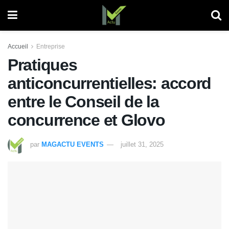
Accueil
Entreprise
Pratiques
anticoncurrentielles: accord
entre le Conseil de la
concurrence et Glovo
par
MAGACTU EVENTS
juillet 31, 2025