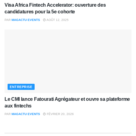
Visa Africa Fintech Accelerator: ouverture des
candidatures pour la 5e cohorte
PAR
MAGACTU EVENTS
AOÛT 12, 2025
ENTREPRISE
Le CMI lance Fatourati Agrégateur et ouvre sa plateforme
aux fintechs
PAR
MAGACTU EVENTS
FÉVRIER 20, 2026