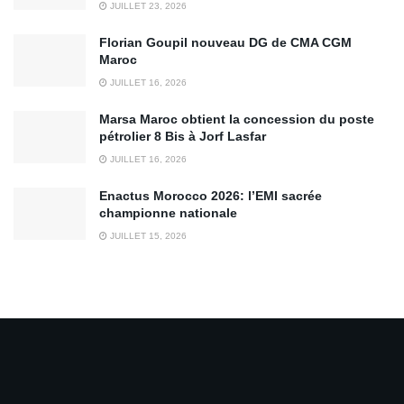
JUILLET 23, 2026
Florian Goupil nouveau DG de CMA CGM
Maroc
JUILLET 16, 2026
Marsa Maroc obtient la concession du poste
pétrolier 8 Bis à Jorf Lasfar
JUILLET 16, 2026
Enactus Morocco 2026: l’EMI sacrée
championne nationale
JUILLET 15, 2026