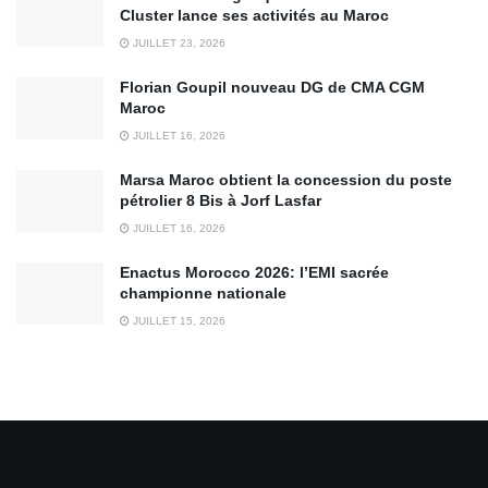
Cluster lance ses activités au Maroc
JUILLET 23, 2026
Florian Goupil nouveau DG de CMA CGM
Maroc
JUILLET 16, 2026
Marsa Maroc obtient la concession du poste
pétrolier 8 Bis à Jorf Lasfar
JUILLET 16, 2026
Enactus Morocco 2026: l’EMI sacrée
championne nationale
JUILLET 15, 2026