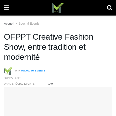
Accueil
Spécial Events
OFPPT Creative Fashion
Show, entre tradition et
modernité
PAR
MAGACTU EVENTS
JUIN 27, 2025
DANS
SPÉCIAL EVENTS
0