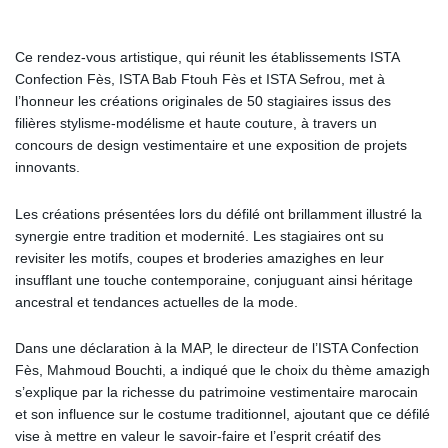
Ce rendez-vous artistique, qui réunit les établissements ISTA
Confection Fès, ISTA Bab Ftouh Fès et ISTA Sefrou, met à
l’honneur les créations originales de 50 stagiaires issus des
filières stylisme-modélisme et haute couture, à travers un
concours de design vestimentaire et une exposition de projets
innovants.
Les créations présentées lors du défilé ont brillamment illustré la
synergie entre tradition et modernité. Les stagiaires ont su
revisiter les motifs, coupes et broderies amazighes en leur
insufflant une touche contemporaine, conjuguant ainsi héritage
ancestral et tendances actuelles de la mode.
Dans une déclaration à la MAP, le directeur de l’ISTA Confection
Fès, Mahmoud Bouchti, a indiqué que le choix du thème amazigh
s’explique par la richesse du patrimoine vestimentaire marocain
et son influence sur le costume traditionnel, ajoutant que ce défilé
vise à mettre en valeur le savoir-faire et l’esprit créatif des