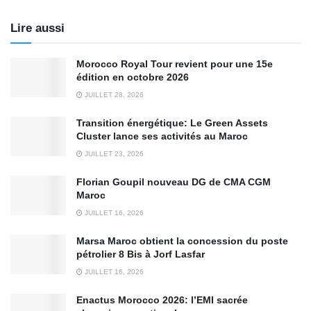
Lire aussi
Morocco Royal Tour revient pour une 15e
édition en octobre 2026
JUILLET 28, 2026
Transition énergétique: Le Green Assets
Cluster lance ses activités au Maroc
JUILLET 23, 2026
Florian Goupil nouveau DG de CMA CGM
Maroc
JUILLET 16, 2026
Marsa Maroc obtient la concession du poste
pétrolier 8 Bis à Jorf Lasfar
JUILLET 16, 2026
Enactus Morocco 2026: l’EMI sacrée