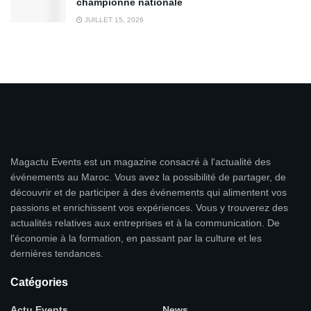
championne nationale
JUILLET 15, 2026
Magactu Events est un magazine consacré à l'actualité des
événements au Maroc. Vous avez la possibilité de partager, de
découvrir et de participer à des événements qui alimentent vos
passions et enrichissent vos expériences. Vous y trouverez des
actualités relatives aux entreprises et à la communication. De
l'économie à la formation, en passant par la culture et les
dernières tendances.
Catégories
Actu Events
News