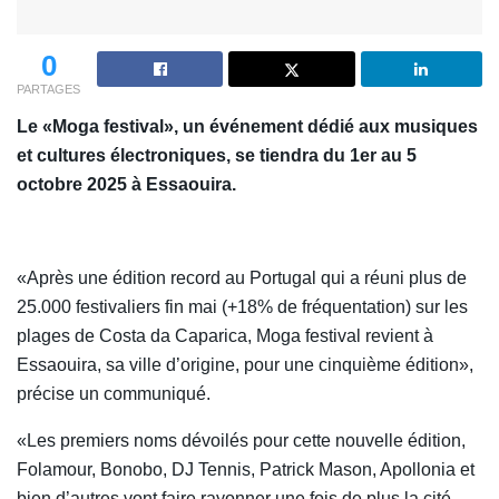
0
PARTAGES
Le «Moga festival», un événement dédié aux musiques
et cultures électroniques, se tiendra du 1er au 5
octobre 2025 à Essaouira.
«Après une édition record au Portugal qui a réuni plus de
25.000 festivaliers fin mai (+18% de fréquentation) sur les
plages de Costa da Caparica, Moga festival revient à
Essaouira, sa ville d’origine, pour une cinquième édition»,
précise un communiqué.
«Les premiers noms dévoilés pour cette nouvelle édition,
Folamour, Bonobo, DJ Tennis, Patrick Mason, Apollonia et
bien d’autres vont faire rayonner une fois de plus la cité