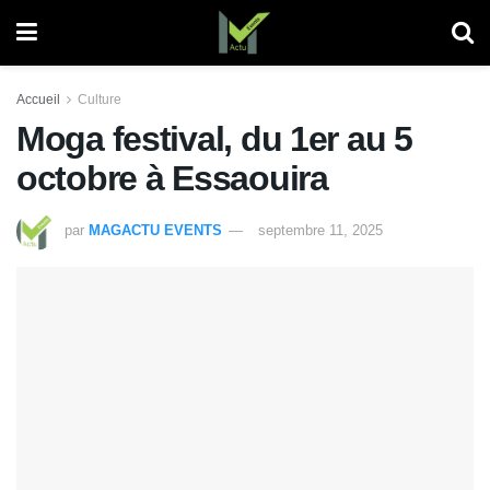
Accueil
Culture
Moga festival, du 1er au 5
octobre à Essaouira
par
MAGACTU EVENTS
septembre 11, 2025