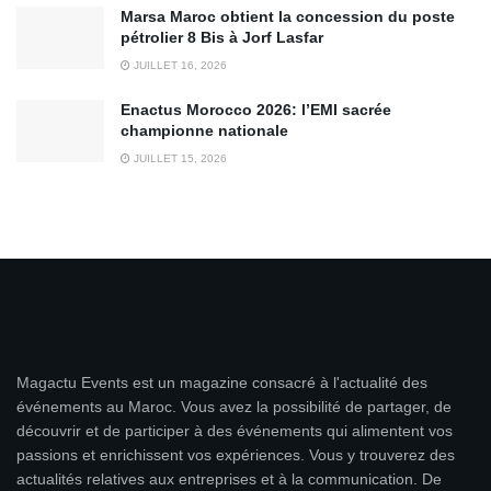
Marsa Maroc obtient la concession du poste
pétrolier 8 Bis à Jorf Lasfar
JUILLET 16, 2026
Enactus Morocco 2026: l’EMI sacrée
championne nationale
JUILLET 15, 2026
Magactu Events est un magazine consacré à l'actualité des
événements au Maroc. Vous avez la possibilité de partager, de
découvrir et de participer à des événements qui alimentent vos
passions et enrichissent vos expériences. Vous y trouverez des
actualités relatives aux entreprises et à la communication. De