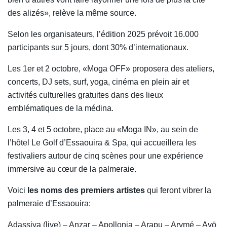
des alizés», relève la même source.
Selon les organisateurs, l’édition 2025 prévoit 16.000
participants sur 5 jours, dont 30% d’internationaux.
Les 1er et 2 octobre, «Moga OFF» proposera des ateliers,
concerts, DJ sets, surf, yoga, cinéma en plein air et
activités culturelles gratuites dans des lieux
emblématiques de la médina.
Les 3, 4 et 5 octobre, place au «Moga IN», au sein de
l’hôtel Le Golf d’Essaouira & Spa, qui accueillera les
festivaliers autour de cinq scènes pour une expérience
immersive au cœur de la palmeraie.
Voici
les noms des premiers artistes
qui feront vibrer la
palmeraie d’Essaouira:
Adassiya (live) – Anzar – Apollonia – Arapu – Arymé – Avö