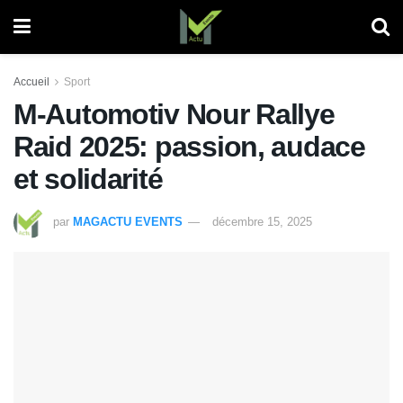
Accueil
Sport
M-Automotiv Nour Rallye
Raid 2025: passion, audace
et solidarité
par
MAGACTU EVENTS
décembre 15, 2025