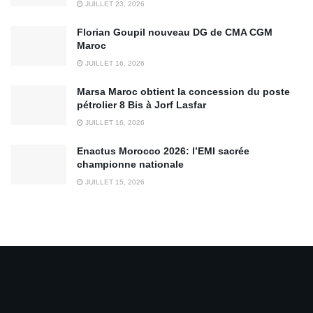
JUILLET 23, 2026
Florian Goupil nouveau DG de CMA CGM
Maroc
JUILLET 16, 2026
Marsa Maroc obtient la concession du poste
pétrolier 8 Bis à Jorf Lasfar
JUILLET 16, 2026
Enactus Morocco 2026: l’EMI sacrée
championne nationale
JUILLET 15, 2026