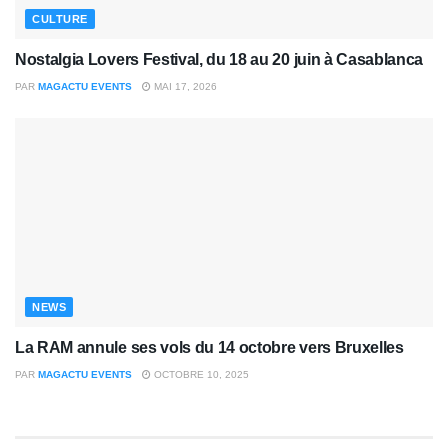
CULTURE
Nostalgia Lovers Festival, du 18 au 20 juin à Casablanca
PAR
MAGACTU EVENTS
MAI 17, 2026
NEWS
La RAM annule ses vols du 14 octobre vers Bruxelles
PAR
MAGACTU EVENTS
OCTOBRE 10, 2025