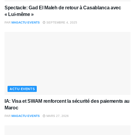
Spectacle: Gad El Maleh de retour à Casablanca avec
« Lui-même »
PAR
MAGACTU EVENTS
SEPTEMBRE 4, 2025
ACTU EVENTS
IA: Visa et SWAM renforcent la sécurité des paiements au
Maroc
PAR
MAGACTU EVENTS
MARS 27, 2026