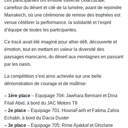
Les participantes ont ensuite traversé Ouarzazate,
carrefour du désert et cité de la lumière, avant de rejoindre
Marrakech, où une cérémonie de remise des trophées est
venue célébrer la performance, la solidarité et l’esprit
d’équipe de toutes les participantes.
Ce tracé avait été imaginé pour allier défi, découverte et
émotion, tout en mettant en valeur la diversité des
paysages marocains, du désert aux montagnes en passant
par les oasis.
La compétition s’est ainsi achevée sur une belle
démonstration de courage et de maîtrise:
– 1ère place
– Equipage 704: Jawhara Bennani et Dina
Filali Abid, à bord du JAC Motors T8
– 2e place
– Equipage 701: HouriaFarih et Fatima Zahra
Echabli, à bord du Dacia Duster
– 3e place
– Equipage 705: Rime Ajakkaf et Ghizlane