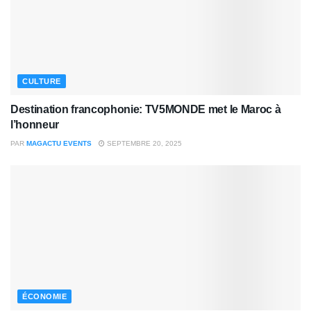
CULTURE
Destination francophonie: TV5MONDE met le Maroc à
l’honneur
PAR
MAGACTU EVENTS
SEPTEMBRE 20, 2025
ÉCONOMIE