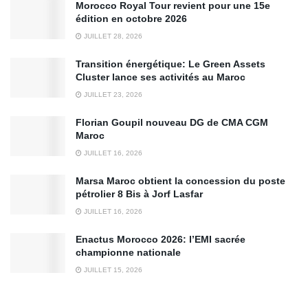
Morocco Royal Tour revient pour une 15e
édition en octobre 2026
JUILLET 28, 2026
Transition énergétique: Le Green Assets
Cluster lance ses activités au Maroc
JUILLET 23, 2026
Florian Goupil nouveau DG de CMA CGM
Maroc
JUILLET 16, 2026
Marsa Maroc obtient la concession du poste
pétrolier 8 Bis à Jorf Lasfar
JUILLET 16, 2026
Enactus Morocco 2026: l’EMI sacrée
championne nationale
JUILLET 15, 2026