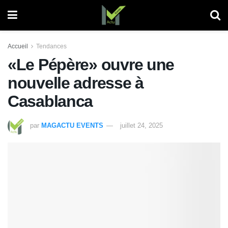
Accueil
Tendances
«Le Pépère» ouvre une
nouvelle adresse à
Casablanca
par
MAGACTU EVENTS
juillet 24, 2025