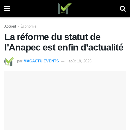
Accueil
Économie
La réforme du statut de
l’Anapec est enfin d’actualité
par
MAGACTU EVENTS
août 19, 2025