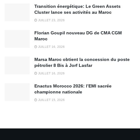
Transition énergétique: Le Green Assets
Cluster lance ses activités au Maroc
JUILLET 23, 2026
Florian Goupil nouveau DG de CMA CGM
Maroc
JUILLET 16, 2026
Marsa Maroc obtient la concession du poste
pétrolier 8 Bis à Jorf Lasfar
JUILLET 16, 2026
Enactus Morocco 2026: l’EMI sacrée
championne nationale
JUILLET 15, 2026