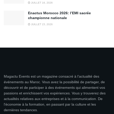
JUILLET 16, 2026
Enactus Morocco 2026: l’EMI sacrée
championne nationale
JUILLET 15, 2026
Magactu Events est un magazine consacré à l'actualité des
événements au Maroc. Vous avez la possibilité de partager, de
découvrir et de participer à des événements qui alimentent vos
passions et enrichissent vos expériences. Vous y trouverez des
actualités relatives aux entreprises et à la communication. De
l'économie à la formation, en passant par la culture et les
dernières tendances.