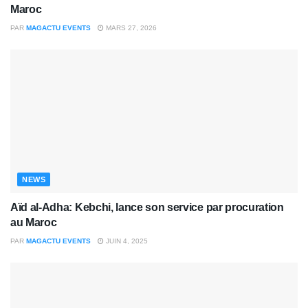
Maroc
PAR
MAGACTU EVENTS
MARS 27, 2026
NEWS
Aïd al-Adha: Kebchi, lance son service par procuration
au Maroc
PAR
MAGACTU EVENTS
JUIN 4, 2025