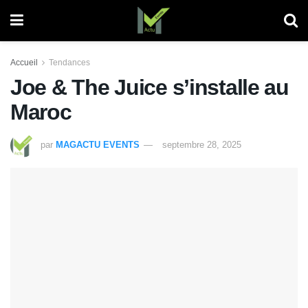
Accueil
Tendances
Joe & The Juice s’installe au
Maroc
par
MAGACTU EVENTS
septembre 28, 2025