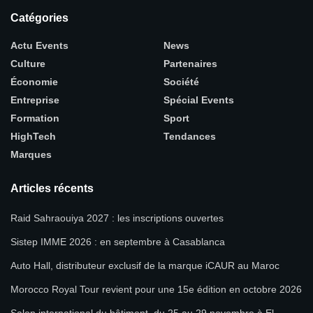
Catégories
Actu Events
News
Culture
Partenaires
Économie
Société
Entreprise
Spécial Events
Formation
Sport
HighTech
Tendances
Marques
Articles récents
Raid Sahraouiya 2027 : les inscriptions ouvertes
Sistep IMME 2026 : en septembre à Casablanca
Auto Hall, distributeur exclusif de la marque iCAUR au Maroc
Morocco Royal Tour revient pour une 15e édition en octobre 2026
Salon international du bâtiment, du 25 au 29 novembre à El