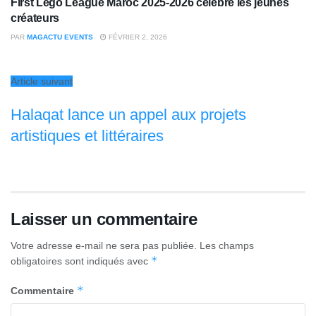
First Lego League Maroc 2025-2026 célèbre les jeunes
créateurs
PAR
MAGACTU EVENTS
FÉVRIER 2, 2026
Article suivant
Halaqat lance un appel aux projets
artistiques et littéraires
Laisser un commentaire
Votre adresse e-mail ne sera pas publiée.
Les champs
*
obligatoires sont indiqués avec
*
Commentaire