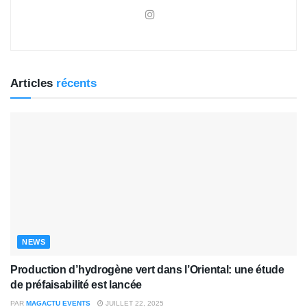
Articles
récents
NEWS
Production d’hydrogène vert dans l’Oriental: une étude
de préfaisabilité est lancée
PAR
MAGACTU EVENTS
JUILLET 22, 2025