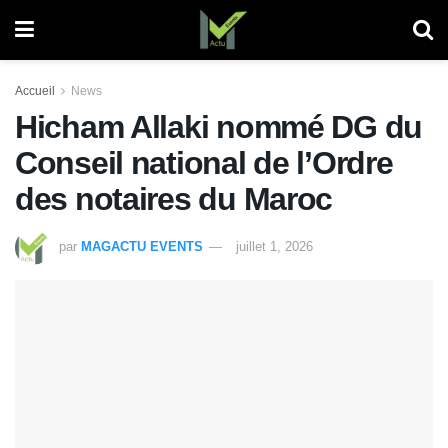
Accueil
News
Hicham Allaki nommé DG du
Conseil national de l’Ordre
des notaires du Maroc
par
MAGACTU EVENTS
juillet 1, 2026