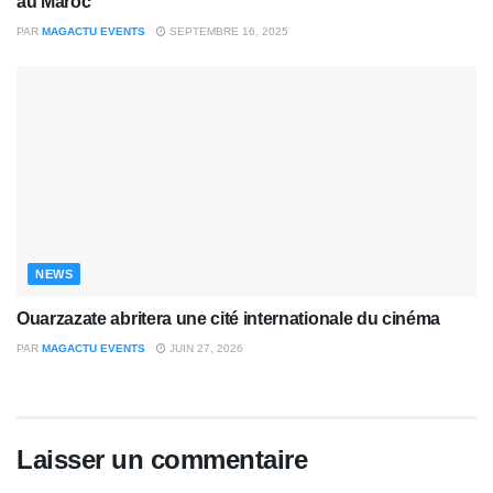
au Maroc
PAR
MAGACTU EVENTS
SEPTEMBRE 16, 2025
NEWS
Ouarzazate abritera une cité internationale du cinéma
PAR
MAGACTU EVENTS
JUIN 27, 2026
Laisser un commentaire