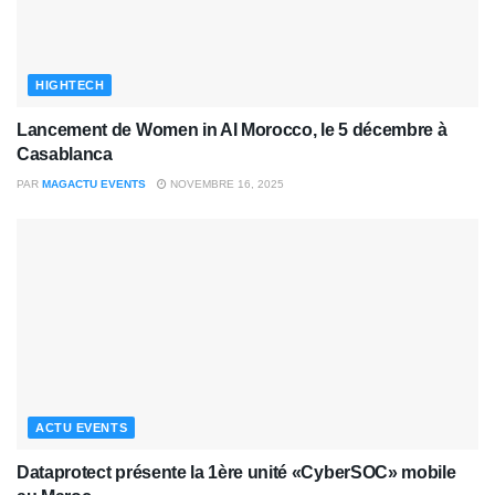
HIGHTECH
Lancement de Women in AI Morocco, le 5 décembre à
Casablanca
PAR
MAGACTU EVENTS
NOVEMBRE 16, 2025
ACTU EVENTS
Dataprotect présente la 1ère unité «CyberSOC» mobile