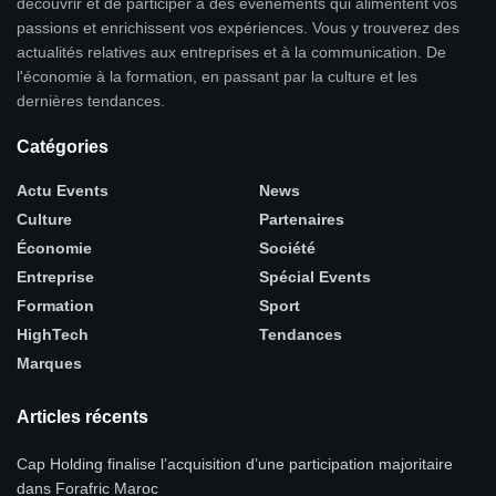
découvrir et de participer à des événements qui alimentent vos
passions et enrichissent vos expériences. Vous y trouverez des
actualités relatives aux entreprises et à la communication. De
l'économie à la formation, en passant par la culture et les
dernières tendances.
Catégories
Actu Events
News
Culture
Partenaires
Économie
Société
Entreprise
Spécial Events
Formation
Sport
HighTech
Tendances
Marques
Articles récents
Cap Holding finalise l’acquisition d’une participation majoritaire
dans Forafric Maroc