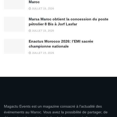
Maroc
JUILLET 16, 2026
Marsa Maroc obtient la concession du poste
pétrolier 8 Bis à Jorf Lasfar
JUILLET 16, 2026
Enactus Morocco 2026: l’EMI sacrée
championne nationale
JUILLET 15, 2026
Magactu Events est un magazine consacré à l'actualité des
événements au Maroc. Vous avez la possibilité de partager, de