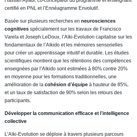
Hassan Ayadi, co-concepteur du programme et enseignant
certifié en PNL et l’Ennéagramme Envolutif.
Basée sur plusieurs recherches en
neurosciences
cognitives
spécialement sur les travaux de Francisco
Varela et Joseph LeDoux, l’Aïki-Evolution capitalise sur les
fondamentaux de l’Aïkido et les mémoires sensorielles
pour créer un apprentissage intuitif et durable. Les études
scientifiques montrent que les rétentions des compétences
enseignées par l’Aïkido sont estimées à 80% contre 20%
en moyenne pour les formations traditionnelles, une
amélioration de la
cohésion d’équipe
à hauteur de 85%,
et un taux de satisfaction de 90% selon les retours des
participants.
Développer la communication efficace et l’intelligence
collective
L’Aïki-Evolution se déploie à travers plusieurs parcours