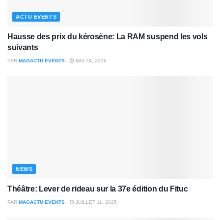
ACTU EVENTS
Hausse des prix du kérosène: La RAM suspend les vols
suivants
PAR
MAGACTU EVENTS
MAI 24, 2026
NEWS
Théâtre: Lever de rideau sur la 37e édition du Fituc
PAR
MAGACTU EVENTS
JUILLET 11, 2025