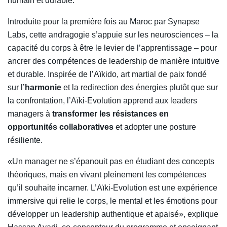
humain et durable.
Introduite pour la première fois au Maroc par Synapse
Labs, cette andragogie s’appuie sur les neurosciences – la
capacité du corps à être le levier de l’apprentissage – pour
ancrer des compétences de leadership de manière intuitive
et durable. Inspirée de l’Aïkido, art martial de paix fondé
sur l’
harmonie
et la redirection des énergies plutôt que sur
la confrontation, l’Aïki-Evolution apprend aux leaders
managers à
transformer les résistances en
opportunités collaboratives
et adopter une posture
résiliente.
«Un manager ne s’épanouit pas en étudiant des concepts
théoriques, mais en vivant pleinement les compétences
qu’il souhaite incarner. L’Aïki-Evolution est une expérience
immersive qui relie le corps, le mental et les émotions pour
développer un leadership authentique et apaisé», explique