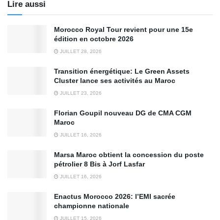
Lire aussi
Morocco Royal Tour revient pour une 15e
édition en octobre 2026
JUILLET 28, 2026
Transition énergétique: Le Green Assets
Cluster lance ses activités au Maroc
JUILLET 23, 2026
Florian Goupil nouveau DG de CMA CGM
Maroc
JUILLET 16, 2026
Marsa Maroc obtient la concession du poste
pétrolier 8 Bis à Jorf Lasfar
JUILLET 16, 2026
Enactus Morocco 2026: l’EMI sacrée
championne nationale
JUILLET 15, 2026