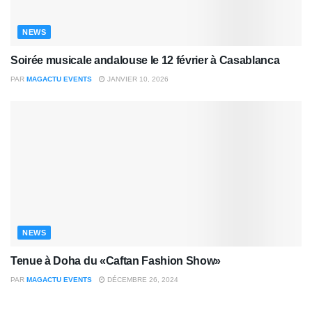
NEWS
Soirée musicale andalouse le 12 février à Casablanca
PAR
MAGACTU EVENTS
JANVIER 10, 2026
NEWS
Tenue à Doha du «Caftan Fashion Show»
PAR
MAGACTU EVENTS
DÉCEMBRE 26, 2024