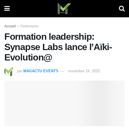
Accueil
Partenaires
Formation leadership:
Synapse Labs lance l’Aïki-
Evolution@
par
MAGACTU EVENTS
novembre 24, 2025