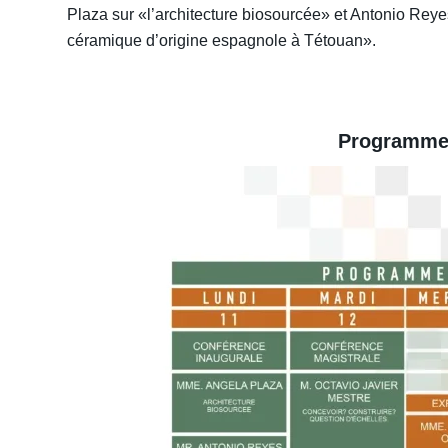
Plaza sur «l’architecture biosourcée» et Antonio Reyes
céramique d’origine espagnole à Tétouan».
Programme