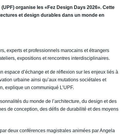
ès (UPF) organise les «Fez Design Days 2026». Cette
itectures et design durables dans un monde en
rs, experts et professionnels marocains et étrangers
liers, expositions et rencontres interdisciplinaires.
n espace d’échange et de réflexion sur les enjeux liés à
ovation urbaine ainsi qu’aux mutations sociétales et
ion, explique un communiqué L’UPF.
rsonnalités du monde de l’architecture, du design et des
hes de conception, des défis de durabilité et des moyens
 par deux conférences magistrales animées par Angela