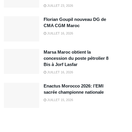
JUILLET 23, 2026
Florian Goupil nouveau DG de
CMA CGM Maroc
JUILLET 16, 2026
Marsa Maroc obtient la
concession du poste pétrolier 8
Bis à Jorf Lasfar
JUILLET 16, 2026
Enactus Morocco 2026: l’EMI
sacrée championne nationale
JUILLET 15, 2026