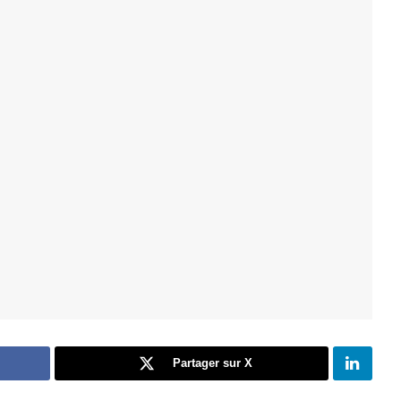
Partager sur X