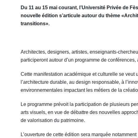
Du 11 au 15 mai courant, l’Université Privée de F
nouvelle édition s’articule autour du thème «Arch
transitions».
Architectes, designers, artistes, enseignants-chercheu
participeront autour d’un programme de conférences, ate
Cette manifestation académique et culturelle se veut u
l’architecture durable, au design responsable, à l’inn
environnementales impactant les métiers de la créat
Le programme prévoit la participation de plusieurs pe
arts visuels, en vue de débattre des nouvelles approc
de valorisation du patrimoine.
L’ouverture de cette édition sera marquée notamment