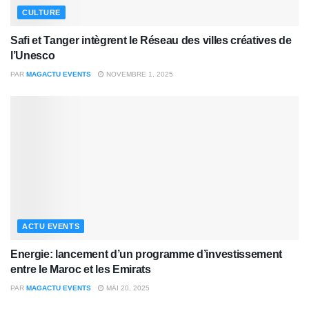
CULTURE
Safi et Tanger intègrent le Réseau des villes créatives de
l’Unesco
PAR
MAGACTU EVENTS
NOVEMBRE 1, 2025
ACTU EVENTS
Energie: lancement d’un programme d’investissement
entre le Maroc et les Emirats
PAR
MAGACTU EVENTS
MAI 20, 2025