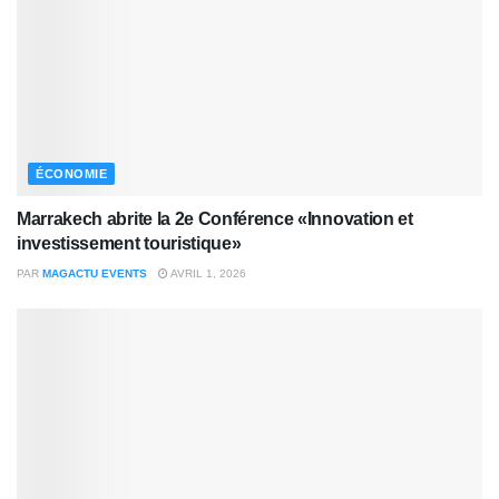
ÉCONOMIE
Marrakech abrite la 2e Conférence «Innovation et
investissement touristique»
PAR
MAGACTU EVENTS
AVRIL 1, 2026