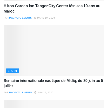
Hilton Garden Inn Tanger City Center fête ses 10 ans au
Maroc
PAR
MAGACTU EVENTS
MARS 10, 2026
SPORT
Semaine internationale nautique de M’diq, du 30 juin au 5
juillet
PAR
MAGACTU EVENTS
JUIN 15, 2026