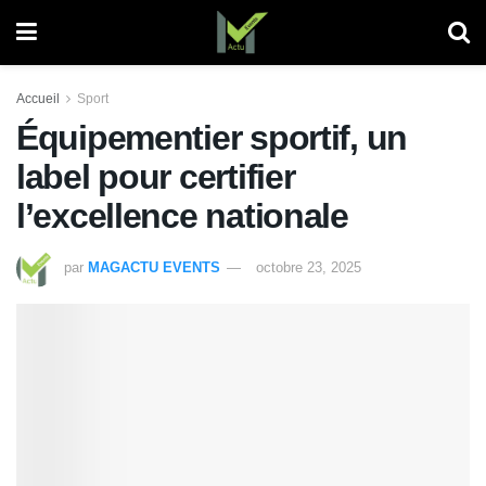
Accueil
Sport
Équipementier sportif, un
label pour certifier
l’excellence nationale
par
MAGACTU EVENTS
octobre 23, 2025