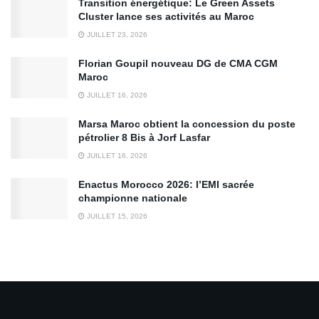
Transition énergétique: Le Green Assets
Cluster lance ses activités au Maroc
JUILLET 23, 2026
Florian Goupil nouveau DG de CMA CGM
Maroc
JUILLET 16, 2026
Marsa Maroc obtient la concession du poste
pétrolier 8 Bis à Jorf Lasfar
JUILLET 16, 2026
Enactus Morocco 2026: l’EMI sacrée
championne nationale
JUILLET 15, 2026