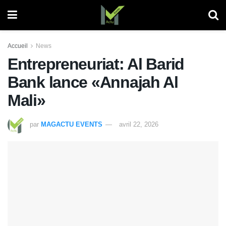
Accueil
News
Entrepreneuriat: Al Barid
Bank lance «Annajah Al
Mali»
par
MAGACTU EVENTS
avril 22, 2026