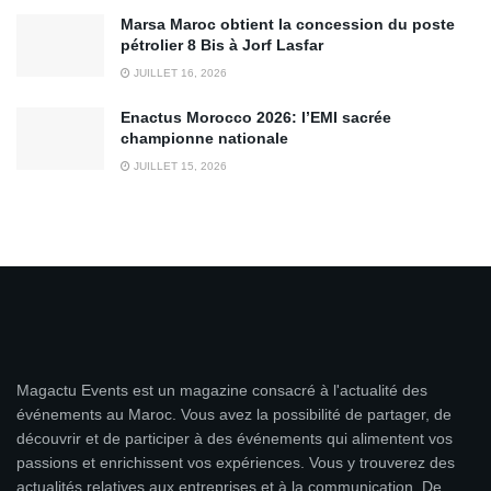
Marsa Maroc obtient la concession du poste
pétrolier 8 Bis à Jorf Lasfar
JUILLET 16, 2026
Enactus Morocco 2026: l’EMI sacrée
championne nationale
JUILLET 15, 2026
Magactu Events est un magazine consacré à l'actualité des
événements au Maroc. Vous avez la possibilité de partager, de
découvrir et de participer à des événements qui alimentent vos
passions et enrichissent vos expériences. Vous y trouverez des
actualités relatives aux entreprises et à la communication. De