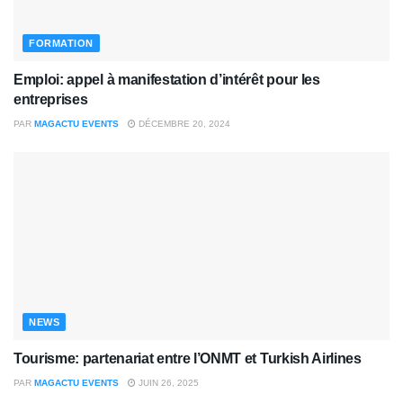
FORMATION
Emploi: appel à manifestation d’intérêt pour les
entreprises
PAR
MAGACTU EVENTS
DÉCEMBRE 20, 2024
NEWS
Tourisme: partenariat entre l’ONMT et Turkish Airlines
PAR
MAGACTU EVENTS
JUIN 26, 2025