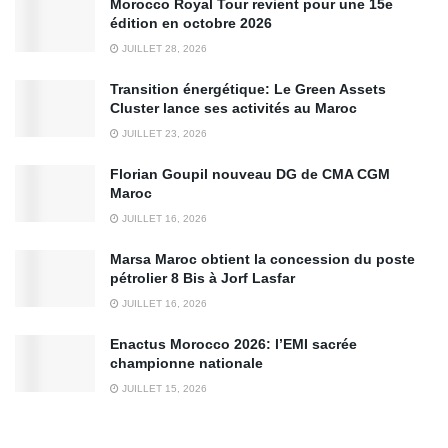
Morocco Royal Tour revient pour une 15e
édition en octobre 2026
JUILLET 28, 2026
Transition énergétique: Le Green Assets
Cluster lance ses activités au Maroc
JUILLET 23, 2026
Florian Goupil nouveau DG de CMA CGM
Maroc
JUILLET 16, 2026
Marsa Maroc obtient la concession du poste
pétrolier 8 Bis à Jorf Lasfar
JUILLET 16, 2026
Enactus Morocco 2026: l’EMI sacrée
championne nationale
JUILLET 15, 2026