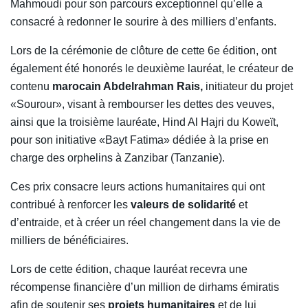
Mahmoudi pour son parcours exceptionnel qu’elle a
consacré à redonner le sourire à des milliers d’enfants.
Lors de la cérémonie de clôture de cette 6e édition, ont
également été honorés le deuxième lauréat, le créateur de
contenu
marocain Abdelrahman Rais,
initiateur du projet
«Sourour», visant à rembourser les dettes des veuves,
ainsi que la troisième lauréate, Hind Al Hajri du Koweït,
pour son initiative «Bayt Fatima» dédiée à la prise en
charge des orphelins à Zanzibar (Tanzanie).
Ces prix consacre leurs actions humanitaires qui ont
contribué à renforcer les
valeurs de solidarité
et
d’entraide, et à créer un réel changement dans la vie de
milliers de bénéficiaires.
Lors de cette édition, chaque lauréat recevra une
récompense financière d’un million de dirhams émiratis
afin de soutenir ses
projets humanitaires
et de lui