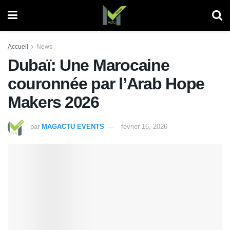
Accueil
News
Dubaï: Une Marocaine
couronnée par l’Arab Hope
Makers 2026
par
MAGACTU EVENTS
février 16, 2026