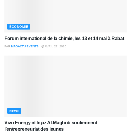
ÉCONOMIE
Forum international de la chimie, les 13 et 14 mai à Rabat
PAR
MAGACTU EVENTS
AVRIL 27, 2026
NEWS
Vivo Energy et Injaz Al-Maghrib soutiennent
l’entrepreneuriat des jeunes