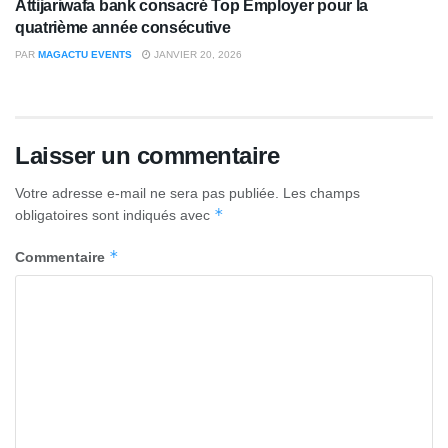
Attijariwafa bank consacré Top Employer pour la
quatrième année consécutive
PAR
MAGACTU EVENTS
JANVIER 20, 2026
Laisser un commentaire
Votre adresse e-mail ne sera pas publiée.
Les champs
*
obligatoires sont indiqués avec
*
Commentaire