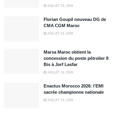
JUILLET 23, 2026
Florian Goupil nouveau DG de
CMA CGM Maroc
JUILLET 16, 2026
Marsa Maroc obtient la
concession du poste pétrolier 8
Bis à Jorf Lasfar
JUILLET 16, 2026
Enactus Morocco 2026: l’EMI
sacrée championne nationale
JUILLET 15, 2026