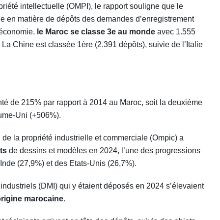
iété intellectuelle (OMPI), le rapport souligne que le
ine en matière de dépôts des demandes d’enregistrement
n économie,
le Maroc se classe 3e au monde
avec 1.555
La Chine est classée 1ère (2.391 dépôts), suivie de l’Italie
té de 215% par rapport à 2014 au Maroc, soit la deuxième
aume-Uni (+506%).
 de la propriété industrielle et commerciale (Ompic) a
ts
de dessins et modèles en 2024, l’une des progressions
Inde (27,9%) et des Etats-Unis (26,7%).
industriels (DMI) qui y étaient déposés en 2024 s’élevaient
rigine marocaine
.