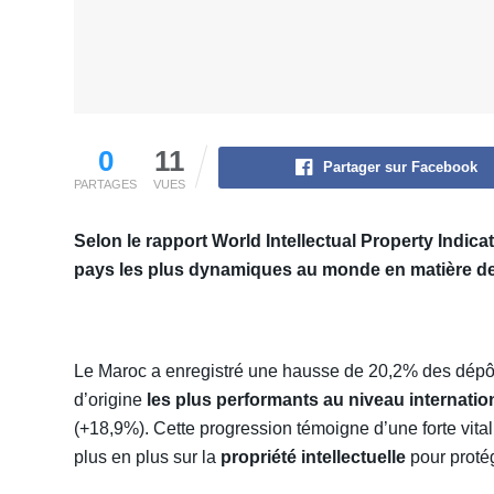
0
11
Partager sur Facebook
PARTAGES
VUES
Selon le rapport World Intellectual Property Indic
pays les plus dynamiques au monde en matière de 
Le Maroc a enregistré une hausse de 20,2% des dépôt
d’origine
les plus performants au niveau internatio
(+18,9%). Cette progression témoigne d’une forte vitali
plus en plus sur la
propriété intellectuelle
pour protég