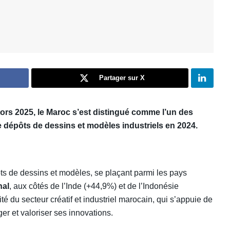
Partager sur X
ators 2025, le Maroc s’est distingué comme l’un des
dépôts de dessins et modèles industriels en 2024.
s de dessins et modèles, se plaçant parmi les pays
nal
, aux côtés de l’Inde (+44,9%) et de l’Indonésie
té du secteur créatif et industriel marocain, qui s’appuie de
er et valoriser ses innovations.