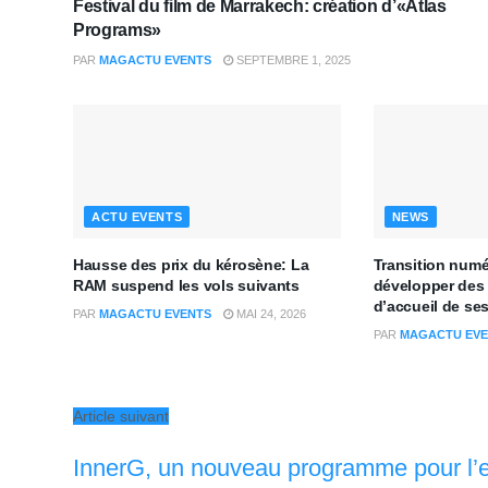
Festival du film de Marrakech: création d’«Atlas
Programs»
PAR
MAGACTU EVENTS
SEPTEMBRE 1, 2025
ACTU EVENTS
NEWS
Hausse des prix du kérosène: La
Transition num
RAM suspend les vols suivants
développer des
d’accueil de se
PAR
MAGACTU EVENTS
MAI 24, 2026
PAR
MAGACTU EVE
Article suivant
InnerG, un nouveau programme pour l’e