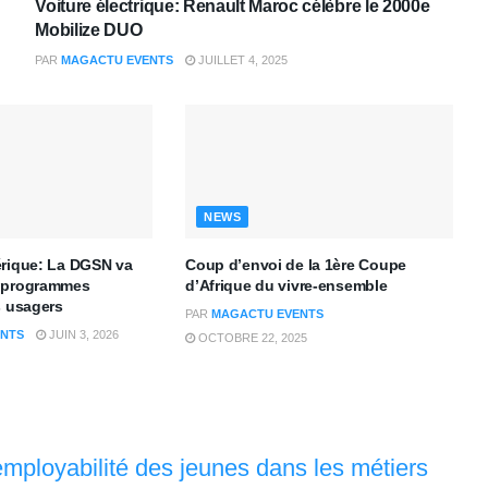
Voiture électrique: Renault Maroc célèbre le 2000e
Mobilize DUO
PAR
MAGACTU EVENTS
JUILLET 4, 2025
NEWS
érique: La DGSN va
Coup d’envoi de la 1ère Coupe
 programmes
d’Afrique du vivre-ensemble
s usagers
PAR
MAGACTU EVENTS
NTS
JUIN 3, 2026
OCTOBRE 22, 2025
mployabilité des jeunes dans les métiers