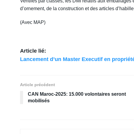
Ventilés par classes, les DMI relatifs aux emballages e
d’ornement, de la construction et des articles d’habil
(Avec MAP)
Article lié:
Lancement d’un Master Executif en propriété 
Article précédent
CAN Maroc-2025: 15.000 volontaires seront
mobilisés