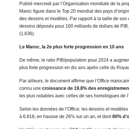
Publié mercredi par l’Organisation mondiale de la propr
Maroc figure dans le Top 20 mondial des pays d’orig
des dessins et modèles. Par rapport à la taille de so
dessins déposés pour 100 milliards de dollars de PIB. 
(1.636).
Le Maroc, la 2e plus forte progression en 10 ans
De même, le ratio PIB/population pour 2024 a augmen
plus forte progression en dix ans après celle du Roy
Par ailleurs, le document affirme que l’Office marocain
connu une
croissance de 19,8% des enregistremen
les plus notables avec celles de ses homologues de l’
Selon les données de l’Office, les dessins et modèles 
à 6.818, en hausse de 26% sur un an, et dont
80% d’o