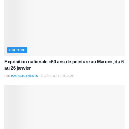
CULTURE
Exposition nationale «60 ans de peinture au Maroc», du 6
au 26 janvier
PAR
MAGACTU EVENTS
DÉCEMBRE 26, 2025