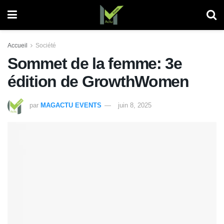
Accueil
Société
Sommet de la femme: 3e
édition de GrowthWomen
par
MAGACTU EVENTS
juin 8, 2025