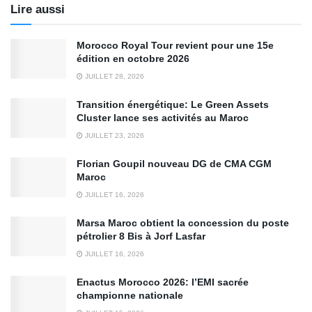
Lire aussi
Morocco Royal Tour revient pour une 15e
édition en octobre 2026
JUILLET 28, 2026
Transition énergétique: Le Green Assets
Cluster lance ses activités au Maroc
JUILLET 23, 2026
Florian Goupil nouveau DG de CMA CGM
Maroc
JUILLET 16, 2026
Marsa Maroc obtient la concession du poste
pétrolier 8 Bis à Jorf Lasfar
JUILLET 16, 2026
Enactus Morocco 2026: l’EMI sacrée
championne nationale