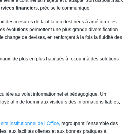
événement continental majeur et d’adapter son dispositif aux
rvices financier
s, précise le communiqué.
uit des mesures de facilitation destinées à améliorer les
es évolutions permettent une plus grande diversification
 change de devises, en renforçant à la fois la fluidité des
naux, de plus en plus habitués à recourir à des solutions
iculière au volet informationnel et pédagogique. Un
oyé afin de fournir aux visiteurs des informations fiables,
e
site institutionnel de l’Office,
regroupant l’ensemble des
es, aux facilités offertes et aux bonnes pratiques à