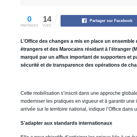
0
14
Partager sur Facebook
PARTAGES
VUES
L’Office des changes a mis en place un ensemble 
étrangers et des Marocains résidant à l’étranger
marqué par un afflux important de supporters et pa
sécurité et de transparence des opérations de ch
Cette mobilisation s’inscrit dans une approche globale 
moderniser les pratiques en vigueur et à garantir une i
arrivée sur le territoire national, indique l’Office da
S’adapter aux standards internationaux