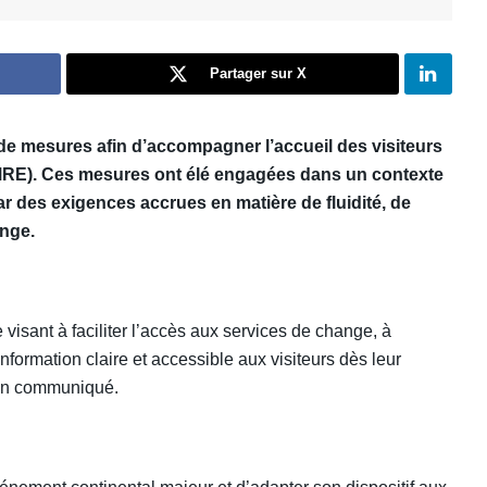
Partager sur X
de mesures afin d’accompagner l’accueil des visiteurs
 (MRE). Ces mesures ont élé engagées dans un contexte
r des exigences accrues en matière de fluidité, de
ange.
visant à faciliter l’accès aux services de change, à
nformation claire et accessible aux visiteurs dès leur
ns un communiqué.