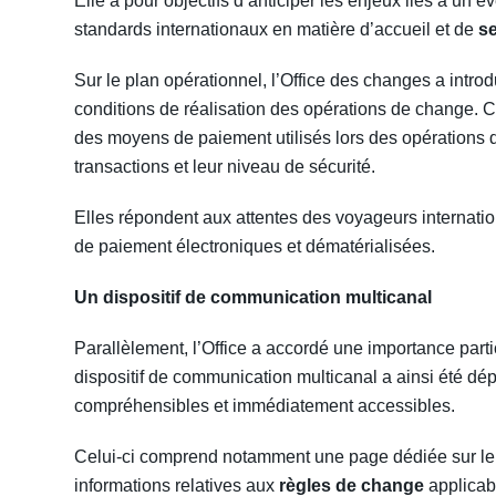
Elle a pour objectifs d’anticiper les enjeux liés à un 
standards internationaux en matière d’accueil et de
se
Sur le plan opérationnel, l’Office des changes a introd
conditions de réalisation des opérations de change. C
des moyens de paiement utilisés lors des opérations de
transactions et leur niveau de sécurité.
Elles répondent aux attentes des voyageurs internatio
de paiement électroniques et dématérialisées.
Un dispositif de communication multicanal
Parallèlement, l’Office a accordé une importance part
dispositif de communication multicanal a ainsi été dépl
compréhensibles et immédiatement accessibles.
Celui-ci comprend notamment une page dédiée sur l
informations relatives aux
règles de change
applicabl