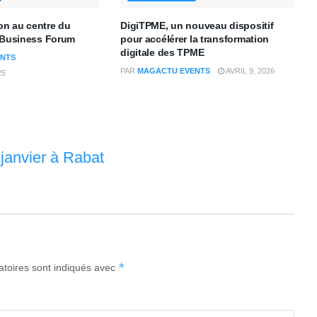
ion au centre du
DigiTPME, un nouveau dispositif
a Business Forum
pour accélérer la transformation
digitale des TPME
NTS
PAR
MAGACTU EVENTS
AVRIL 9, 2026
25
 janvier à Rabat
*
atoires sont indiqués avec