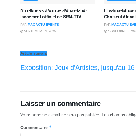
Distribution d’eau et d’électricité:
L’industrialisat
lancement officiel de SRM-TTA
Choiseul Afric
PAR
MAGACTU EVENTS
PAR
MAGACTU EVE
SEPTEMBRE 3, 2025
NOVEMBRE 5, 20
Article suivant
Exposition: Jeux d'Artistes, jusqu'au 16
Laisser un commentaire
Votre adresse e-mail ne sera pas publiée.
Les champs oblig
*
Commentaire