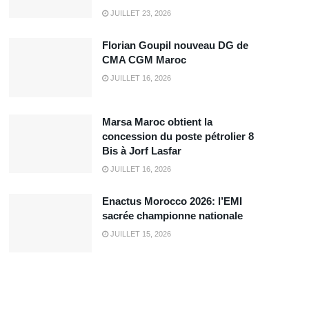
JUILLET 23, 2026
Florian Goupil nouveau DG de
CMA CGM Maroc
JUILLET 16, 2026
Marsa Maroc obtient la
concession du poste pétrolier 8
Bis à Jorf Lasfar
JUILLET 16, 2026
Enactus Morocco 2026: l’EMI
sacrée championne nationale
JUILLET 15, 2026