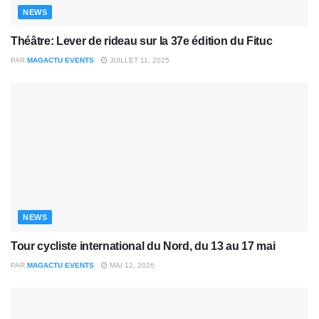
NEWS
Théâtre: Lever de rideau sur la 37e édition du Fituc
PAR
MAGACTU EVENTS
JUILLET 11, 2025
NEWS
Tour cycliste international du Nord, du 13 au 17 mai
PAR
MAGACTU EVENTS
MAI 12, 2026