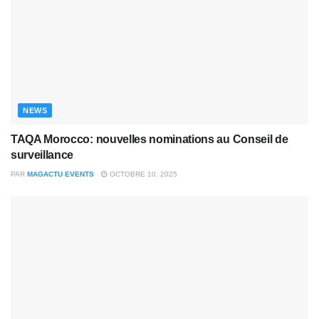
NEWS
TAQA Morocco: nouvelles nominations au Conseil de
surveillance
PAR
MAGACTU EVENTS
OCTOBRE 10, 2025