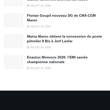
JUILLET 23, 2026
Florian Goupil nouveau DG de CMA CGM
Maroc
JUILLET 16, 2026
Marsa Maroc obtient la concession du poste
pétrolier 8 Bis à Jorf Lasfar
JUILLET 16, 2026
Enactus Morocco 2026: l’EMI sacrée
championne nationale
JUILLET 15, 2026