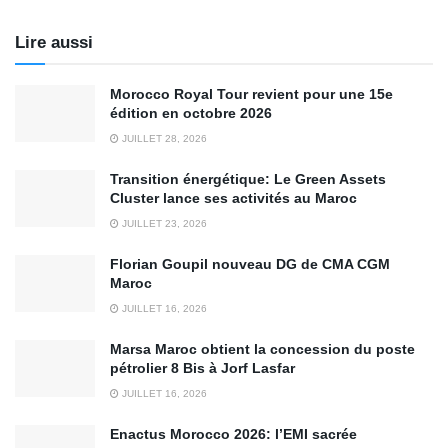
Lire aussi
Morocco Royal Tour revient pour une 15e
édition en octobre 2026
JUILLET 28, 2026
Transition énergétique: Le Green Assets
Cluster lance ses activités au Maroc
JUILLET 23, 2026
Florian Goupil nouveau DG de CMA CGM
Maroc
JUILLET 16, 2026
Marsa Maroc obtient la concession du poste
pétrolier 8 Bis à Jorf Lasfar
JUILLET 16, 2026
Enactus Morocco 2026: l’EMI sacrée