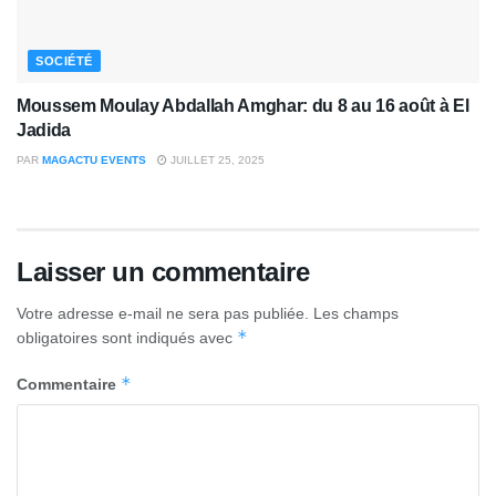
SOCIÉTÉ
Moussem Moulay Abdallah Amghar: du 8 au 16 août à El
Jadida
PAR
MAGACTU EVENTS
JUILLET 25, 2025
Laisser un commentaire
Votre adresse e-mail ne sera pas publiée.
Les champs
*
obligatoires sont indiqués avec
*
Commentaire