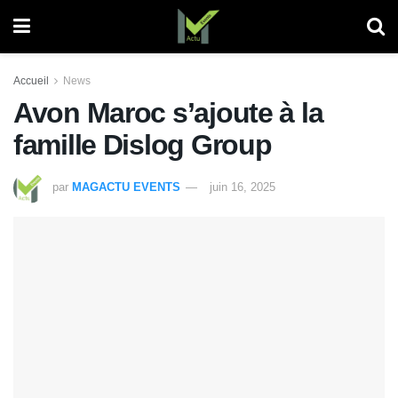
Accueil
News
Avon Maroc s’ajoute à la
famille Dislog Group
par
MAGACTU EVENTS
juin 16, 2025