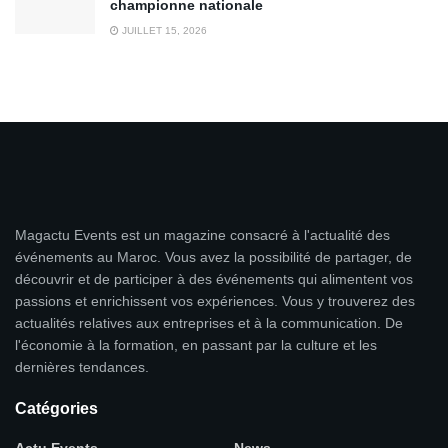
championne nationale
JUILLET 15, 2026
Magactu Events est un magazine consacré à l'actualité des
événements au Maroc. Vous avez la possibilité de partager, de
découvrir et de participer à des événements qui alimentent vos
passions et enrichissent vos expériences. Vous y trouverez des
actualités relatives aux entreprises et à la communication. De
l'économie à la formation, en passant par la culture et les
dernières tendances.
Catégories