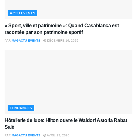
ACTU EVENTS
« Sport, ville et patrimoine »: Quand Casablanca est
racontée par son patrimoine sportif
PAR
MAGACTU EVENTS
DÉCEMBRE 16, 2025
TENDANCES
Hôtellerie de luxe: Hilton ouvre le Waldorf Astoria Rabat
Salé
PAR
MAGACTU EVENTS
AVRIL 23, 2026