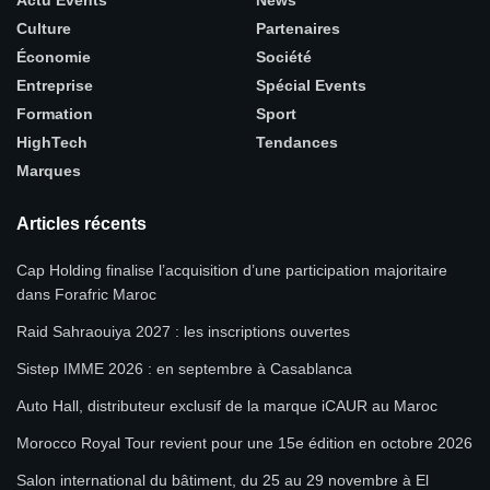
Actu Events
News
Culture
Partenaires
Économie
Société
Entreprise
Spécial Events
Formation
Sport
HighTech
Tendances
Marques
Articles récents
Cap Holding finalise l’acquisition d’une participation majoritaire
dans Forafric Maroc
Raid Sahraouiya 2027 : les inscriptions ouvertes
Sistep IMME 2026 : en septembre à Casablanca
Auto Hall, distributeur exclusif de la marque iCAUR au Maroc
Morocco Royal Tour revient pour une 15e édition en octobre 2026
Salon international du bâtiment, du 25 au 29 novembre à El