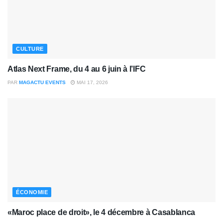
CULTURE
Atlas Next Frame, du 4 au 6 juin à l’IFC
PAR
MAGACTU EVENTS
MAI 17, 2026
ÉCONOMIE
«Maroc place de droit», le 4 décembre à Casablanca