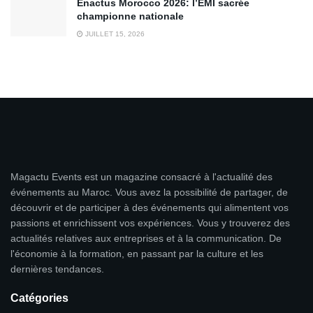
Enactus Morocco 2026: l’EMI sacrée
championne nationale
JUILLET 15, 2026
Magactu Events est un magazine consacré à l'actualité des
événements au Maroc. Vous avez la possibilité de partager, de
découvrir et de participer à des événements qui alimentent vos
passions et enrichissent vos expériences. Vous y trouverez des
actualités relatives aux entreprises et à la communication. De
l'économie à la formation, en passant par la culture et les
dernières tendances.
Catégories