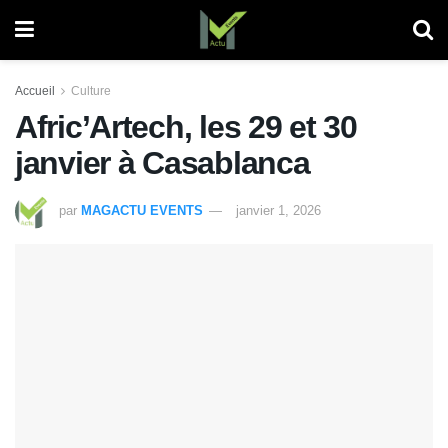
Accueil
Culture
Afric’Artech, les 29 et 30
janvier à Casablanca
par
MAGACTU EVENTS
janvier 1, 2026