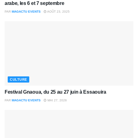
arabe, les 6 et 7 septembre
PAR
MAGACTU EVENTS
AOÛT 23, 2025
CULTURE
Festival Gnaoua, du 25 au 27 juin à Essaouira
PAR
MAGACTU EVENTS
MAI 27, 2026