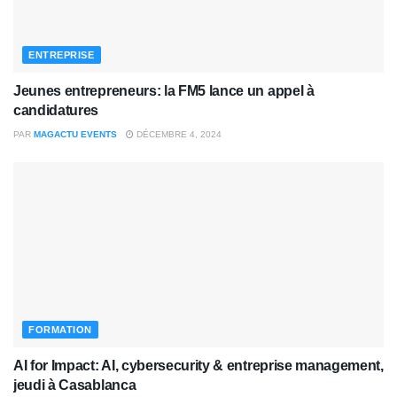
ENTREPRISE
Jeunes entrepreneurs: la FM5 lance un appel à
candidatures
PAR
MAGACTU EVENTS
DÉCEMBRE 4, 2024
FORMATION
AI for Impact: AI, cybersecurity & entreprise management,
jeudi à Casablanca