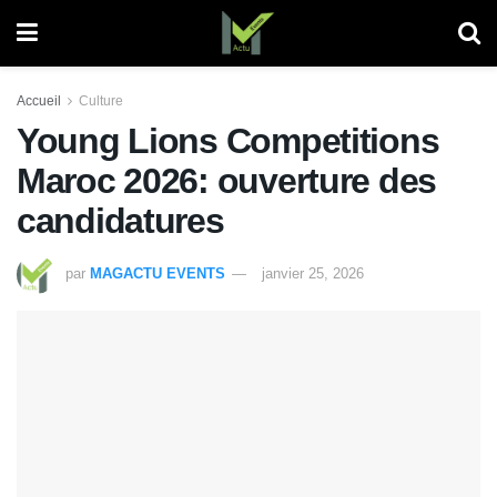
Accueil
Culture
Young Lions Competitions
Maroc 2026: ouverture des
candidatures
par
MAGACTU EVENTS
janvier 25, 2026