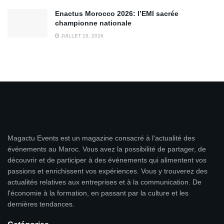
Enactus Morocco 2026: l’EMI sacrée
championne nationale
JUILLET 15, 2026
Magactu Events est un magazine consacré à l'actualité des
événements au Maroc. Vous avez la possibilité de partager, de
découvrir et de participer à des événements qui alimentent vos
passions et enrichissent vos expériences. Vous y trouverez des
actualités relatives aux entreprises et à la communication. De
l'économie à la formation, en passant par la culture et les
dernières tendances.