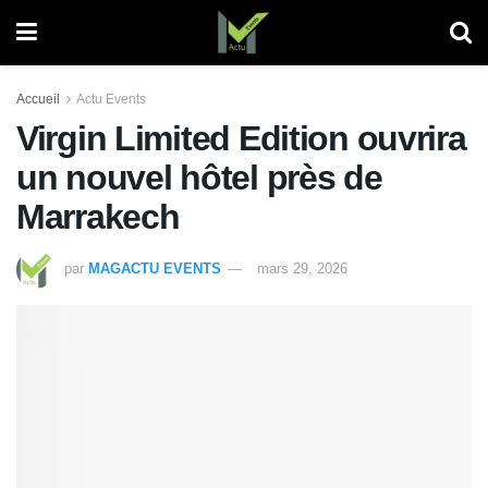
Accueil
Actu Events
Virgin Limited Edition ouvrira
un nouvel hôtel près de
Marrakech
par
MAGACTU EVENTS
mars 29, 2026