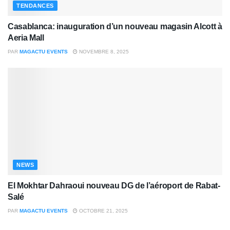
TENDANCES
Casablanca: inauguration d’un nouveau magasin Alcott à
Aeria Mall
PAR
MAGACTU EVENTS
NOVEMBRE 8, 2025
NEWS
El Mokhtar Dahraoui nouveau DG de l’aéroport de Rabat-
Salé
PAR
MAGACTU EVENTS
OCTOBRE 21, 2025