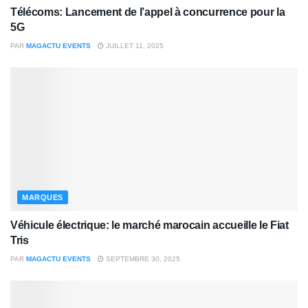
Télécoms: Lancement de l’appel à concurrence pour la
5G
PAR
MAGACTU EVENTS
JUILLET 11, 2025
MARQUES
Véhicule électrique: le marché marocain accueille le Fiat
Tris
PAR
MAGACTU EVENTS
SEPTEMBRE 30, 2025