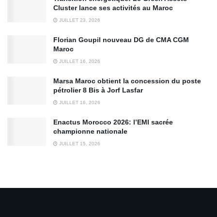
Cluster lance ses activités au Maroc
JUILLET 23, 2026
Florian Goupil nouveau DG de CMA CGM
Maroc
JUILLET 16, 2026
Marsa Maroc obtient la concession du poste
pétrolier 8 Bis à Jorf Lasfar
JUILLET 16, 2026
Enactus Morocco 2026: l’EMI sacrée
championne nationale
JUILLET 15, 2026