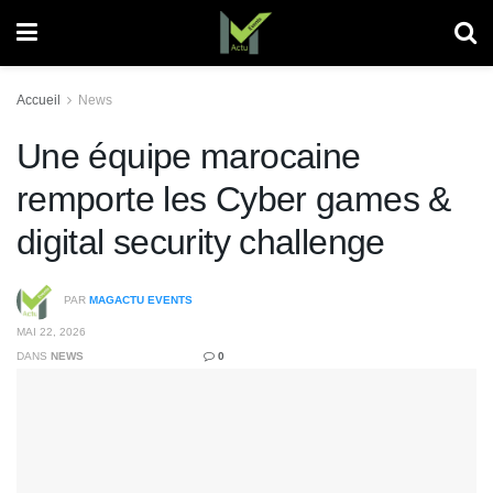
Accueil
News
Une équipe marocaine
remporte les Cyber games &
digital security challenge
PAR
MAGACTU EVENTS
MAI 22, 2026
DANS
NEWS
0