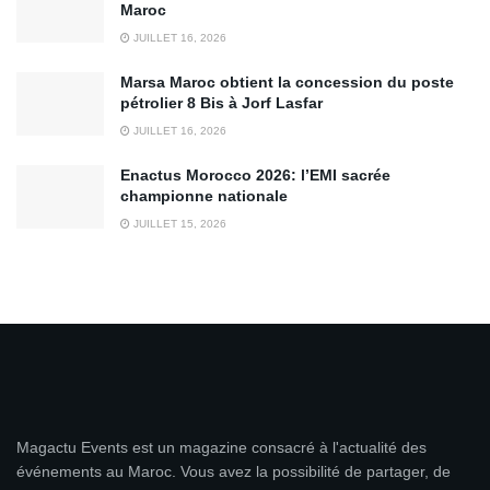
Maroc
JUILLET 16, 2026
Marsa Maroc obtient la concession du poste
pétrolier 8 Bis à Jorf Lasfar
JUILLET 16, 2026
Enactus Morocco 2026: l’EMI sacrée
championne nationale
JUILLET 15, 2026
Magactu Events est un magazine consacré à l'actualité des
événements au Maroc. Vous avez la possibilité de partager, de